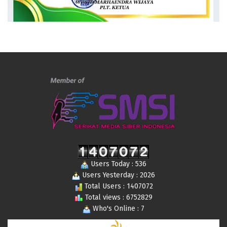
Users Today : 536
Users Yesterday : 2026
Total Users : 1407072
Total views : 6752829
Who's Online : 7