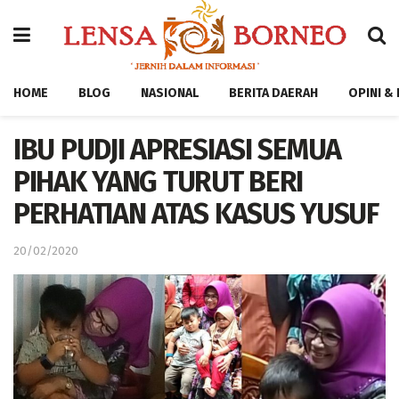
HOME
BLOG
NASIONAL
BERITA DAERAH
OPINI &
IBU PUDJI APRESIASI SEMUA
PIHAK YANG TURUT BERI
PERHATIAN ATAS KASUS YUSUF
20/02/2020