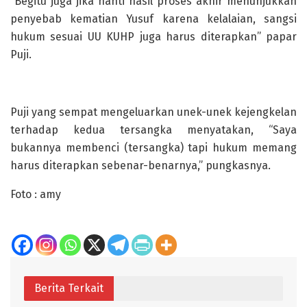
“Begitu juga jika nanti hasil proses akhir menunjukkan
penyebab kematian Yusuf karena kelalaian, sangsi
hukum sesuai UU KUHP juga harus diterapkan” papar
Puji.
Puji yang sempat mengeluarkan unek-unek kejengkelan
terhadap kedua tersangka menyatakan, “Saya
bukannya membenci (tersangka) tapi hukum memang
harus diterapkan sebenar-benarnya,” pungkasnya.
Foto : amy
Berita Terkait