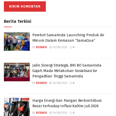
Berita Terkini
Pemkot Samarinda Launching Produk Air
Minum Dalam Kemasan “SamaQua”
BY
REDAKSI
05/08/2026
0
Jalin Sinergi Strategis, BRI BO Samarinda
Gajah Mada Melakukan Sosialisasi ke
Pengadilan Tinggi Samarinda
BY
REDAKSI
04/08/2026
0
Harga Energi dan Pangan Berkontribusi
Besar terhadap Inflasi Kaltim Juli 2026
BY
REDAKSI
04/08/2026
0