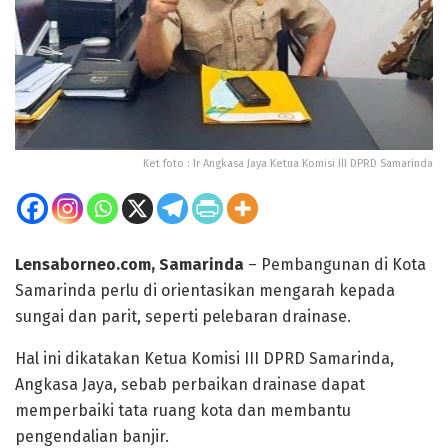
Ket foto : Ir Angkasa Jaya Ketua Komisi III DPRD Samarinda
Lensaborneo.com, Samarinda
– Pembangunan di Kota
Samarinda perlu di orientasikan mengarah kepada
sungai dan parit, seperti pelebaran drainase.
Hal ini dikatakan Ketua Komisi III DPRD Samarinda,
Angkasa Jaya, sebab perbaikan drainase dapat
memperbaiki tata ruang kota dan membantu
pengendalian banjir.