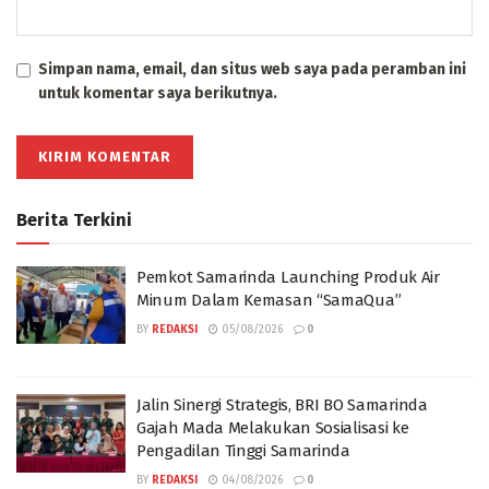
Simpan nama, email, dan situs web saya pada peramban ini
untuk komentar saya berikutnya.
Berita Terkini
Pemkot Samarinda Launching Produk Air
Minum Dalam Kemasan “SamaQua”
BY
REDAKSI
05/08/2026
0
Jalin Sinergi Strategis, BRI BO Samarinda
Gajah Mada Melakukan Sosialisasi ke
Pengadilan Tinggi Samarinda
BY
REDAKSI
04/08/2026
0