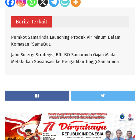
Berita Terkait
Pemkot Samarinda Launching Produk Air Minum Dalam
Kemasan “SamaQua”
Jalin Sinergi Strategis, BRI BO Samarinda Gajah Mada
Melakukan Sosialisasi ke Pengadilan Tinggi Samarinda