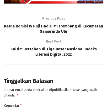
Previous Post
Ketua Komisi IV Puji Hadiri Musrembang di Kecamatan
Samarinda Ulu
Next Post
Kaltim Bertahan di Tiga Besar Nasional Indeks
Literasi Digital 2022
Tinggalkan Balasan
Alamat email Anda tidak akan dipublikasikan.
Ruas yang wajib
*
ditandai
*
Komentar