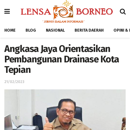
HOME
BLOG
NASIONAL
BERITA DAERAH
OPINI &
Angkasa Jaya Orientasikan
Pembangunan Drainase Kota
Tepian
21/02/2023