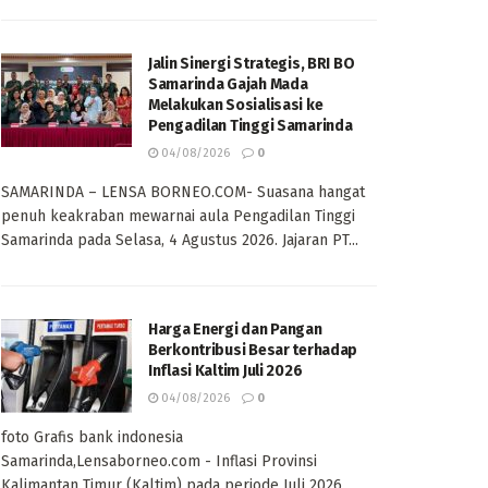
Jalin Sinergi Strategis, BRI BO
Samarinda Gajah Mada
Melakukan Sosialisasi ke
Pengadilan Tinggi Samarinda
04/08/2026
0
SAMARINDA – LENSA BORNEO.COM- Suasana hangat
penuh keakraban mewarnai aula Pengadilan Tinggi
Samarinda pada Selasa, 4 Agustus 2026. Jajaran PT...
Harga Energi dan Pangan
Berkontribusi Besar terhadap
Inflasi Kaltim Juli 2026
04/08/2026
0
foto Grafis bank indonesia
Samarinda,Lensaborneo.com - Inflasi Provinsi
Kalimantan Timur (Kaltim) pada periode Juli 2026