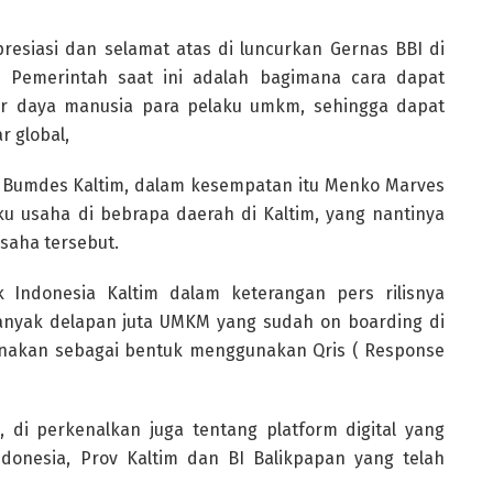
siasi dan selamat atas di luncurkan Gernas BBI di
 Pemerintah saat ini adalah bagimana cara dapat
er daya manusia para pelaku umkm, sehingga dapat
 global,
umdes Kaltim, dalam kesempatan itu Menko Marves
ku usaha di bebrapa daerah di Kaltim, yang nantinya
saha tersebut.
 Indonesia Kaltim dalam keterangan pers rilisnya
nyak delapan juta UMKM yang sudah on boarding di
sanakan sebagai bentuk menggunakan Qris ( Response
 di perkenalkan juga tentang platform digital yang
nesia, Prov Kaltim dan BI Balikpapan yang telah