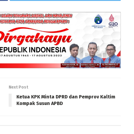
Next Post
Ketua KPK Minta DPRD dan Pemprov Kaltim
Kompak Susun APBD