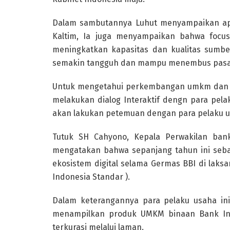
Dalam sambutannya Luhut menyampaikan apre
Kaltim, Ia juga menyampaikan bahwa focus
meningkatkan kapasitas dan kualitas sumb
semakin tangguh dan mampu menembus pasar
Untuk mengetahui perkembangan umkm dan B
melakukan dialog Interaktif dengn para pela
akan lakukan petemuan dengan para pelaku u
Tutuk SH Cahyono, Kepala Perwakilan bank
mengatakan bahwa sepanjang tahun ini seba
ekosistem digital selama Germas BBI di lak
Indonesia Standar ).
Dalam keterangannya para pelaku usaha ini,
menampilkan produk UMKM binaan Bank Indo
terkurasi melalui laman.