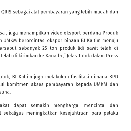
asi QRIS sebagai alat pembayaran yang lebih mudah dan
isa , juga menampilkan video eksport perdana Produk
an UMKM beroreintasi ekspor binaan BI Kaltim menuju
sebut sebanyak 25 ton produk lidi sawit telah di
telah di kirimkan ke Kanada ,” Jelas Tutuk dalam Press
tuk, BI Kaltim juga melakukan fasilitasi dimana BPD
alui komitmen akses pembayaran kepada UMKM dan
saha.
rakat dapat semakin menghargai mencintai dan
sekaligus meningkatkan kesejahtraan para pelaku