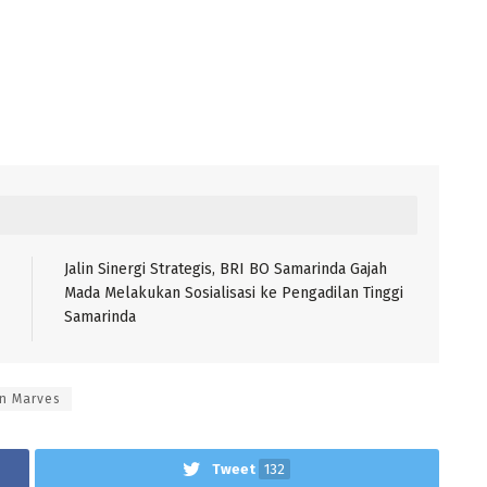
Jalin Sinergi Strategis, BRI BO Samarinda Gajah
Mada Melakukan Sosialisasi ke Pengadilan Tinggi
Samarinda
n Marves
Tweet
132