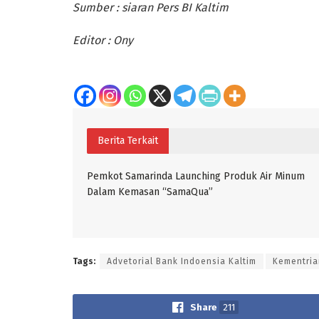
Sumber : siaran Pers BI Kaltim
Editor : Ony
Berita Terkait
Pemkot Samarinda Launching Produk Air Minum
Dalam Kemasan “SamaQua”
Tags:
Advetorial Bank Indoensia Kaltim
Kementria
Share
211