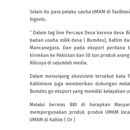
Selain itu para pelaku sauha UMKM di fasilit
higenis.
“ Dalam tag line Percaya Desa karena desa B
badan usaha milik desa ( Bumdes), Kaltim d
Mancanegara. Dan pada ekxport perdana ter
kirimkan ke Pakistan dan 50 ton produk arang 
Rilisnya di sejumlah media.
Dalam menunjang ekosistem tersebut kata Tu
Kaltimtara juga memberikan dukungan mel
Bumdes go ekxport yang memiliki kelayakan u
Melalui Germas BBI di harapkan Masya
mempergunakan produk produk UMKM local 
UMKM di Kaltim ( Or )