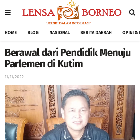
HOME
BLOG
NASIONAL
BERITA DAERAH
OPINI &
Berawal dari Pendidik Menuju
Parlemen di Kutim
11/11/2022