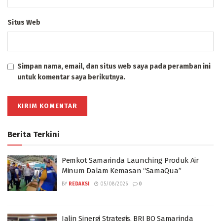
Situs Web
Simpan nama, email, dan situs web saya pada peramban ini
untuk komentar saya berikutnya.
Berita Terkini
Pemkot Samarinda Launching Produk Air
Minum Dalam Kemasan “SamaQua”
BY
REDAKSI
05/08/2026
0
Jalin Sinergi Strategis, BRI BO Samarinda