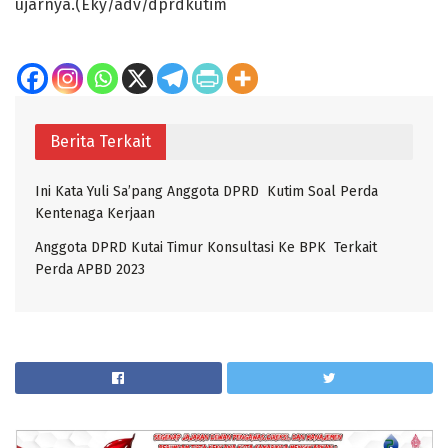
ujarnya.(Eky/adv/dprdkutim
Berita Terkait
Ini Kata Yuli Sa’pang Anggota DPRD Kutim Soal Perda
Kentenaga Kerjaan
Anggota DPRD Kutai Timur Konsultasi Ke BPK Terkait
Perda APBD 2023