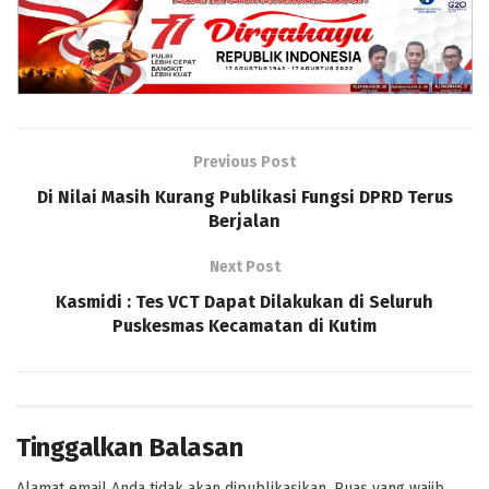
Previous Post
Di Nilai Masih Kurang Publikasi Fungsi DPRD Terus
Berjalan
Next Post
Kasmidi : Tes VCT Dapat Dilakukan di Seluruh
Puskesmas Kecamatan di Kutim
Tinggalkan Balasan
Alamat email Anda tidak akan dipublikasikan.
Ruas yang wajib