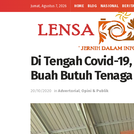
Jumat, Agustus 7, 2026
HOME
BLOG
NASIONAL
BERIT
Di Tengah Covid-19,
Buah Butuh Tenaga
20/10/2020
in
Advertorial
,
Opini & Publik