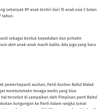
g sebanyak 89 anak terdiri dari 15 anak usia 3 bulan
7 tahun.
nti sebagai bentuk kepedulian dan prihatin
huni oleh anak-anak masih balita. Ada juga yang baru
k pemerhapanti asuhan, Panti Asuhan Baitul Walad
ngat membutuhakn tenaga medis yang bisa
, hal tersebut di sampaikan oleh Pimpinan panti Baitul
akukan kungungan ke Panti dalam rangka Jumat