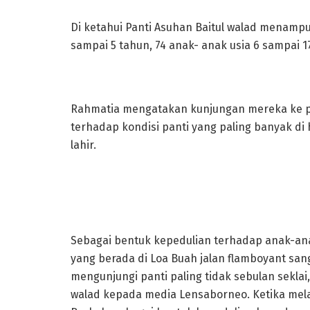
Di ketahui Panti Asuhan Baitul walad menampun
sampai 5 tahun, 74 anak- anak usia 6 sampai 1
Rahmatia mengatakan kunjungan mereka ke pa
terhadap kondisi panti yang paling banyak di 
lahir.
Sebagai bentuk kepedulian terhadap anak-ana
yang berada di Loa Buah jalan flamboyant sa
mengunjungi panti paling tidak sebulan seklai
walad kepada media Lensaborneo. Ketika mel