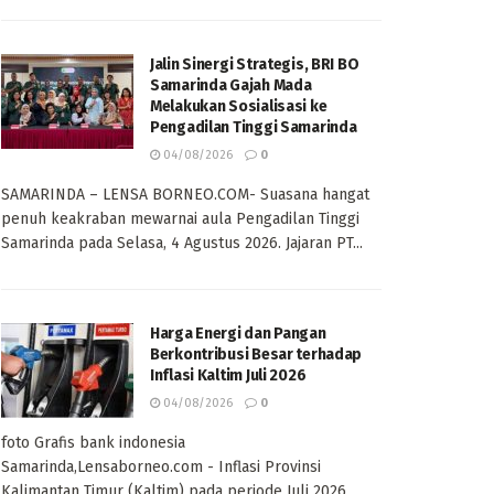
Jalin Sinergi Strategis, BRI BO
Samarinda Gajah Mada
Melakukan Sosialisasi ke
Pengadilan Tinggi Samarinda
04/08/2026
0
SAMARINDA – LENSA BORNEO.COM- Suasana hangat
penuh keakraban mewarnai aula Pengadilan Tinggi
Samarinda pada Selasa, 4 Agustus 2026. Jajaran PT...
Harga Energi dan Pangan
Berkontribusi Besar terhadap
Inflasi Kaltim Juli 2026
04/08/2026
0
foto Grafis bank indonesia
Samarinda,Lensaborneo.com - Inflasi Provinsi
Kalimantan Timur (Kaltim) pada periode Juli 2026