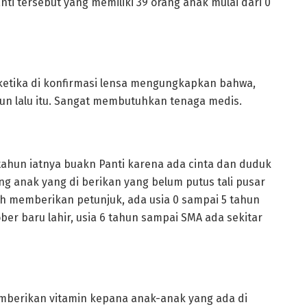
ti tersebut yang memiliki 39 orang anak mulai dari 0
 ketika di konfirmasi lensa mengungkapkan bahwa,
un lalu itu. Sangat membutuhkan tenaga medis.
ahun iatnya buakn Panti karena ada cinta dan duduk
ng anak yang di berikan yang belum putus tali pusar
h memberikan petunjuk, ada usia 0 sampai 5 tahun
ber baru lahir, usia 6 tahun sampai SMA ada sekitar
emberikan vitamin kepana anak-anak yang ada di