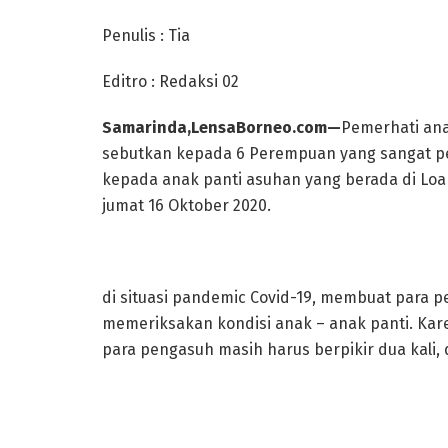
Penulis : Tia
Editro : Redaksi 02
Samarinda,LensaBorneo.com—
Pemerhati ana
sebutkan kepada 6 Perempuan yang sangat pe
kepada anak panti asuhan yang berada di Loa 
jumat 16 Oktober 2020.
di situasi pandemic Covid-19, membuat para 
memeriksakan kondisi anak – anak panti. Kar
para pengasuh masih harus berpikir dua kali, d