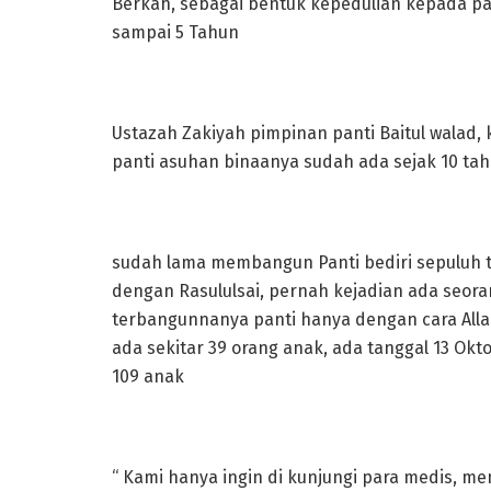
Berkah, sebagai bentuk kepedulian kepada pan
sampai 5 Tahun
Ustazah Zakiyah pimpinan panti Baitul walad,
panti asuhan binaanya sudah ada sejak 10 tah
sudah lama membangun Panti bediri sepuluh t
dengan Rasululsai, pernah kejadian ada seora
terbangunnanya panti hanya dengan cara Alla
ada sekitar 39 orang anak, ada tanggal 13 Okto
109 anak
“ Kami hanya ingin di kunjungi para medis, m