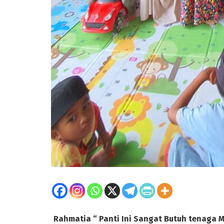
Rahmatia “ Panti Ini Sangat Butuh tenaga 