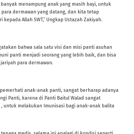
ena banyak menampung anak yang masih bayi, untuk
 para dermawan yang datang, dan kita tetap
i kepada Allah SWT,” Ungkap Ustazah Zakiyah.
takan bahwa sala satu visi dan misi panti asuhan
ni panti menjadi seorang yang lebih baik, dan bisa
 jariyah para dermawan.
pemerhati anak-anak panti, sangat berharap adanya
i Panti, karena di Panti Baitul Walad sangat
, untuk melakukan Imunisasi bagi anak-anak balita
 tenaga medis, selama ini apalagi di kondisi seperti