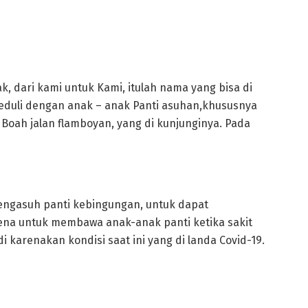
k, dari kami untuk Kami, itulah nama yang bisa di
duli dengan anak – anak Panti asuhan,khususnya
Boah jalan flamboyan, yang di kunjunginya. Pada
pengasuh panti kebingungan, untuk dapat
ena untuk membawa anak-anak panti ketika sakit
i karenakan kondisi saat ini yang di landa Covid-19.