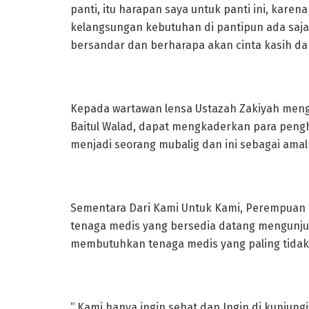
panti, itu harapan saya untuk panti ini, kar
kelangsungan kebutuhan di pantipun ada saja
bersandar dan berharapa akan cinta kasih dar
Kepada wartawan lensa Ustazah Zakiyah menga
Baitul Walad, dapat mengkaderkan para penghu
menjadi seorang mubalig dan ini sebagai amal
Sementara Dari Kami Untuk Kami, Perempuan 
tenaga medis yang bersedia datang mengunjung
membutuhkan tenaga medis yang paling tidak 
“ Kami hanya ingin sehat dan Ingin di kunjungi