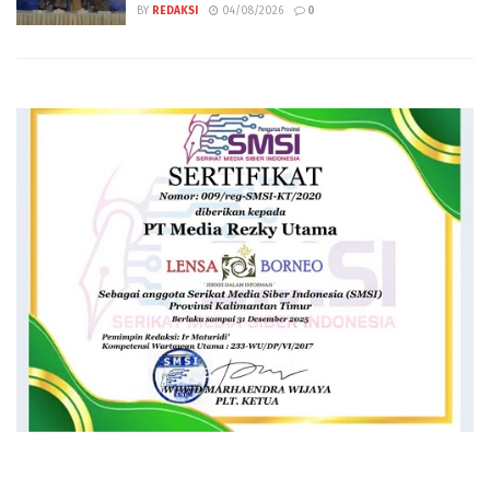
BY
REDAKSI
04/08/2026
0