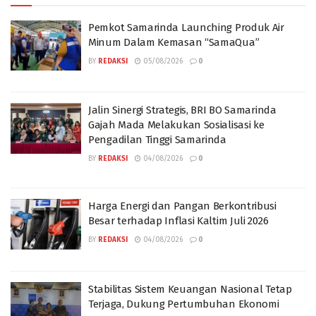
Pemkot Samarinda Launching Produk Air
Minum Dalam Kemasan “SamaQua”
BY
REDAKSI
05/08/2026
0
Jalin Sinergi Strategis, BRI BO Samarinda
Gajah Mada Melakukan Sosialisasi ke
Pengadilan Tinggi Samarinda
BY
REDAKSI
04/08/2026
0
Harga Energi dan Pangan Berkontribusi
Besar terhadap Inflasi Kaltim Juli 2026
BY
REDAKSI
04/08/2026
0
Stabilitas Sistem Keuangan Nasional Tetap
Terjaga, Dukung Pertumbuhan Ekonomi