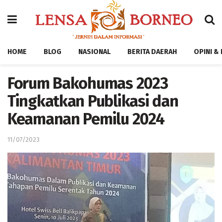
HOME
BLOG
NASIONAL
BERITA DAERAH
OPINI &
Forum Bakohumas 2023
Tingkatkan Publikasi dan
Keamanan Pemilu 2024
11/07/2023