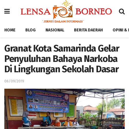
HOME
BLOG
NASIONAL
BERITA DAERAH
OPINI &
Granat Kota Samarinda Gelar
Penyuluhan Bahaya Narkoba
Di Lingkungan Sekolah Dasar
06/09/2019