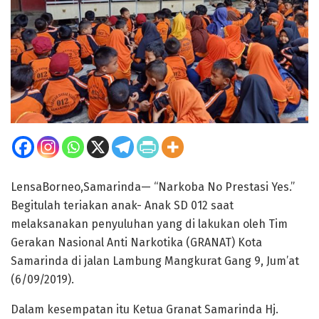
LensaBorneo,Samarinda— “Narkoba No Prestasi Yes.”
Begitulah teriakan anak- Anak SD 012 saat
melaksanakan penyuluhan yang di lakukan oleh Tim
Gerakan Nasional Anti Narkotika (GRANAT) Kota
Samarinda di jalan Lambung Mangkurat Gang 9, Jum’at
(6/09/2019).
Dalam kesempatan itu Ketua Granat Samarinda Hj.