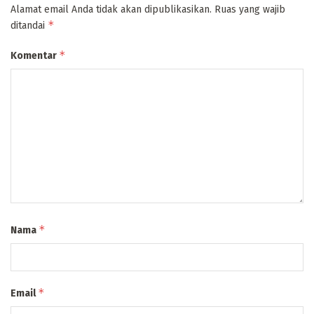
Tinggalkan Balasan
Alamat email Anda tidak akan dipublikasikan.
Ruas yang wajib
*
ditandai
*
Komentar
*
Nama