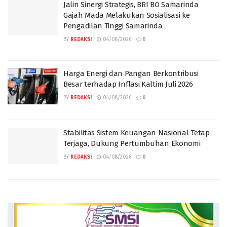
BY
REDAKSI
05/08/2026
0
Jalin Sinergi Strategis, BRI BO Samarinda
Gajah Mada Melakukan Sosialisasi ke
Pengadilan Tinggi Samarinda
BY
REDAKSI
04/08/2026
0
Harga Energi dan Pangan Berkontribusi
Besar terhadap Inflasi Kaltim Juli 2026
BY
REDAKSI
04/08/2026
0
Stabilitas Sistem Keuangan Nasional Tetap
Terjaga, Dukung Pertumbuhan Ekonomi
BY
REDAKSI
04/08/2026
0