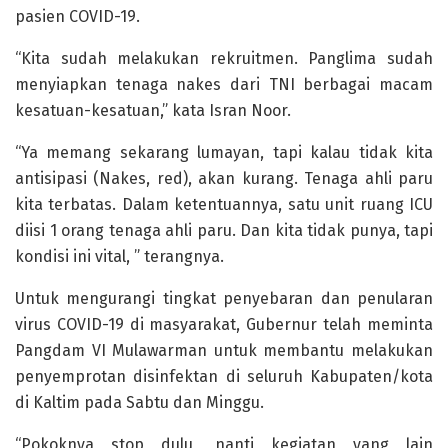
pasien COVID-19.
“Kita sudah melakukan rekruitmen. Panglima sudah
menyiapkan tenaga nakes dari TNI berbagai macam
kesatuan-kesatuan,” kata Isran Noor.
“Ya memang sekarang lumayan, tapi kalau tidak kita
antisipasi (Nakes, red), akan kurang. Tenaga ahli paru
kita terbatas. Dalam ketentuannya, satu unit ruang ICU
diisi 1 orang tenaga ahli paru. Dan kita tidak punya, tapi
kondisi ini vital, ” terangnya.
Untuk mengurangi tingkat penyebaran dan penularan
virus COVID-19 di masyarakat, Gubernur telah meminta
Pangdam VI Mulawarman untuk membantu melakukan
penyemprotan disinfektan di seluruh Kabupaten/kota
di Kaltim pada Sabtu dan Minggu.
“Pokoknya stop dulu, nanti kegiatan yang lain