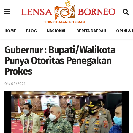
HOME
BLOG
NASIONAL
BERITA DAERAH
OPINI &
Gubernur : Bupati/Walikota
Punya Otoritas Penegakan
Prokes
04/02/2021