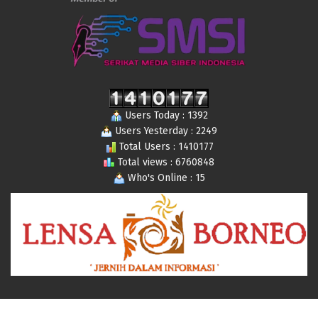
Users Today : 1392
Users Yesterday : 2249
Total Users : 1410177
Total views : 6760848
Who's Online : 15
© 2019-2024 Lensaborneo,com All Rights Reserved