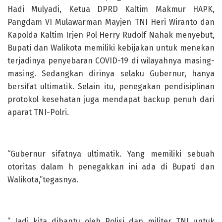
Hadi Mulyadi, Ketua DPRD Kaltim Makmur HAPK,
Pangdam VI Mulawarman Mayjen TNI Heri Wiranto dan
Kapolda Kaltim Irjen Pol Herry Rudolf Nahak menyebut,
Bupati dan Walikota memiliki kebijakan untuk menekan
terjadinya penyebaran COVID-19 di wilayahnya masing-
masing. Sedangkan dirinya selaku Gubernur, hanya
bersifat ultimatik. Selain itu, penegakan pendisiplinan
protokol kesehatan juga mendapat backup penuh dari
aparat TNI-Polri.
“Gubernur sifatnya ultimatik. Yang memiliki sebuah
otoritas dalam h penegakkan ini ada di Bupati dan
Walikota,”tegasnya.
” Jadi kita dibantu oleh Polisi dan militer TNI untuk