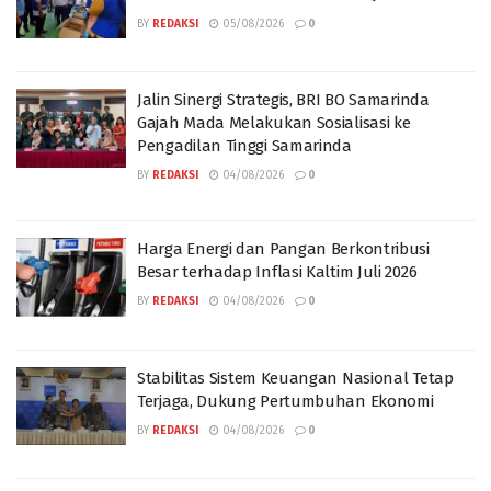
BY
REDAKSI
05/08/2026
0
Jalin Sinergi Strategis, BRI BO Samarinda
Gajah Mada Melakukan Sosialisasi ke
Pengadilan Tinggi Samarinda
BY
REDAKSI
04/08/2026
0
Harga Energi dan Pangan Berkontribusi
Besar terhadap Inflasi Kaltim Juli 2026
BY
REDAKSI
04/08/2026
0
Stabilitas Sistem Keuangan Nasional Tetap
Terjaga, Dukung Pertumbuhan Ekonomi
BY
REDAKSI
04/08/2026
0