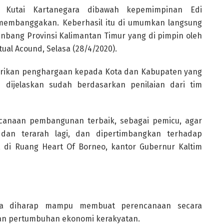
Kutai Kartanegara dibawah kepemimpinan Edi
membanggakan. Keberhasil itu di umumkan langsung
bang Provinsi Kalimantan Timur yang di pimpin oleh
al Acound, Selasa (28/4/2020).
berikan penghargaan kepada Kota dan Kabupaten yang
ni dijelaskan sudah berdasarkan penilaian dari tim
canaan pembangunan terbaik, sebagai pemicu, agar
 dan terarah lagi, dan dipertimbangkan terhadap
, di Ruang Heart Of Borneo, kantor Gubernur Kaltim
ota diharap mampu membuat perencanaan secara
an pertumbuhan ekonomi kerakyatan.