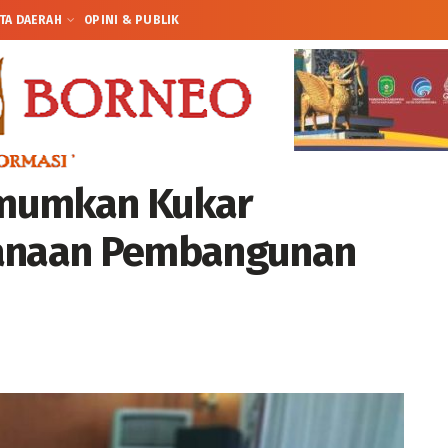
TA DAERAH
OPINI & PUBLIK
Umumkan Kukar
canaan Pembangunan