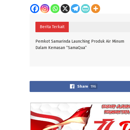
Berita Terkait
Pemkot Samarinda Launching Produk Air Minum
Dalam Kemasan “SamaQua”
Share
196