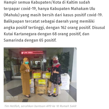
Hampir semua Kabupaten/Kota di Kaltim sudah
terpapar covid-19, hanya Kabupaten Mahakam Ulu
(Mahulu) yang masih bersih dari kasus positif covid-19.
Balikpapan tercatat sebagai daerah yang memiliki
angka positif tertinggi, dengan 162 orang positif. Disusul
Kutai Kartanegara dengan 68 orang positif, dan
Samarinda dengan 65 positif.
Tim Hetifah, serahkan bantuan APD ke 10 Rumah Sakit