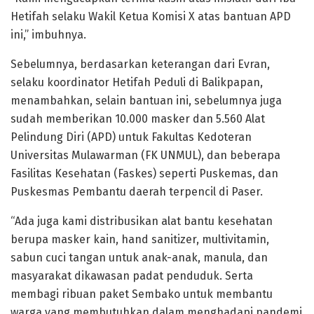
Hetifah selaku Wakil Ketua Komisi X atas bantuan APD
ini,” imbuhnya.
Sebelumnya, berdasarkan keterangan dari Evran,
selaku koordinator Hetifah Peduli di Balikpapan,
menambahkan, selain bantuan ini, sebelumnya juga
sudah memberikan 10.000 masker dan 5.560 Alat
Pelindung Diri (APD) untuk Fakultas Kedoteran
Universitas Mulawarman (FK UNMUL), dan beberapa
Fasilitas Kesehatan (Faskes) seperti Puskemas, dan
Puskesmas Pembantu daerah terpencil di Paser.
“Ada juga kami distribusikan alat bantu kesehatan
berupa masker kain, hand sanitizer, multivitamin,
sabun cuci tangan untuk anak-anak, manula, dan
masyarakat dikawasan padat penduduk. Serta
membagi ribuan paket Sembako untuk membantu
warga yang membutuhkan dalam menghadapi pandemi