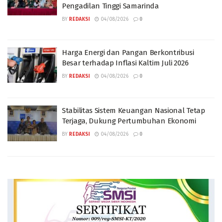
Pengadilan Tinggi Samarinda
BY
REDAKSI
04/08/2026
0
Harga Energi dan Pangan Berkontribusi
Besar terhadap Inflasi Kaltim Juli 2026
BY
REDAKSI
04/08/2026
0
Stabilitas Sistem Keuangan Nasional Tetap
Terjaga, Dukung Pertumbuhan Ekonomi
BY
REDAKSI
04/08/2026
0