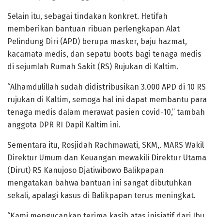
Selain itu, sebagai tindakan konkret. Hetifah
memberikan bantuan ribuan perlengkapan Alat
Pelindung Diri (APD) berupa masker, baju hazmat,
kacamata medis, dan sepatu boots bagi tenaga medis
di sejumlah Rumah Sakit (RS) Rujukan di Kaltim.
“Alhamdulillah sudah didistribusikan 3.000 APD di 10 RS
rujukan di Kaltim, semoga hal ini dapat membantu para
tenaga medis dalam merawat pasien covid-10,” tambah
anggota DPR RI Dapil Kaltim ini.
Sementara itu, Rosjidah Rachmawati, SKM,. MARS Wakil
Direktur Umum dan Keuangan mewakili Direktur Utama
(Dirut) RS Kanujoso Djatiwibowo Balikpapan
mengatakan bahwa bantuan ini sangat dibutuhkan
sekali, apalagi kasus di Balikpapan terus meningkat.
“Kami mengucapkan terima kasih atas inisiatif dari Ibu