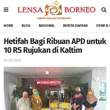
HOME
BLOG
NASIONAL
BERITA DAERAH
OPINI &
Hetifah Bagi Ribuan APD untuk
10 RS Rujukan di Kaltim
04/07/2020