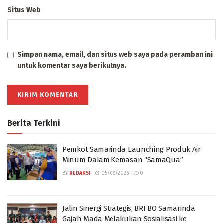
Situs Web
Simpan nama, email, dan situs web saya pada peramban ini
untuk komentar saya berikutnya.
Berita Terkini
Pemkot Samarinda Launching Produk Air
Minum Dalam Kemasan “SamaQua”
BY
REDAKSI
05/08/2026
0
Jalin Sinergi Strategis, BRI BO Samarinda
Gajah Mada Melakukan Sosialisasi ke