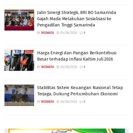
Jalin Sinergi Strategis, BRI BO Samarinda
Gajah Mada Melakukan Sosialisasi ke
Pengadilan Tinggi Samarinda
BY
REDAKSI
04/08/2026
0
Harga Energi dan Pangan Berkontribusi
Besar terhadap Inflasi Kaltim Juli 2026
BY
REDAKSI
04/08/2026
0
Stabilitas Sistem Keuangan Nasional Tetap
Terjaga, Dukung Pertumbuhan Ekonomi
BY
REDAKSI
04/08/2026
0