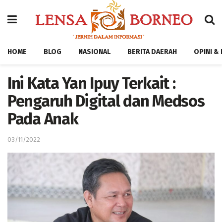
HOME
BLOG
NASIONAL
BERITA DAERAH
OPINI &
Ini Kata Yan Ipuy Terkait :
Pengaruh Digital dan Medsos
Pada Anak
03/11/2022