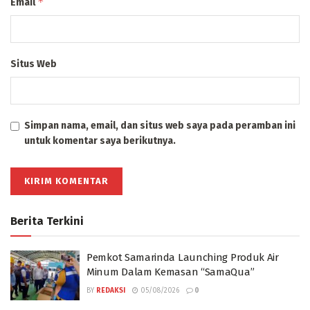
*
Email
Situs Web
Simpan nama, email, dan situs web saya pada peramban ini
untuk komentar saya berikutnya.
Berita Terkini
Pemkot Samarinda Launching Produk Air
Minum Dalam Kemasan “SamaQua”
BY
REDAKSI
05/08/2026
0