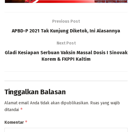
Previous Post
APBD-P 2021 Tak Kunjung Diketok, Ini Alasannya
Next Post
Gladi Kesiapan Serbuan Vaksin Massal Dosis I Sinovak
Korem & FKPPI Kaltim
Tinggalkan Balasan
Alamat email Anda tidak akan dipublikasikan.
Ruas yang wajib
*
ditandai
*
Komentar