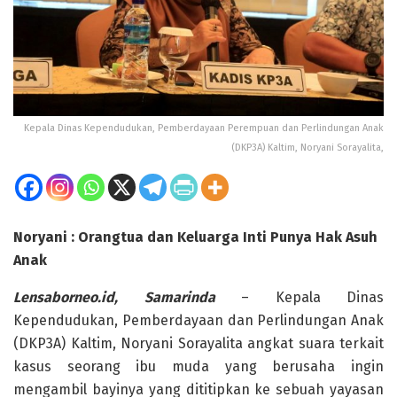
Kepala Dinas Kependudukan, Pemberdayaan Perempuan dan Perlindungan Anak
(DKP3A) Kaltim, Noryani Sorayalita,
Noryani : Orangtua dan Keluarga Inti Punya Hak Asuh
Anak
Lensaborneo.id, Samarinda
– Kepala Dinas
Kependudukan, Pemberdayaan dan Perlindungan Anak
(DKP3A) Kaltim, Noryani Sorayalita angkat suara terkait
kasus seorang ibu muda yang berusaha ingin
mengambil bayinya yang dititipkan ke sebuah yayasan