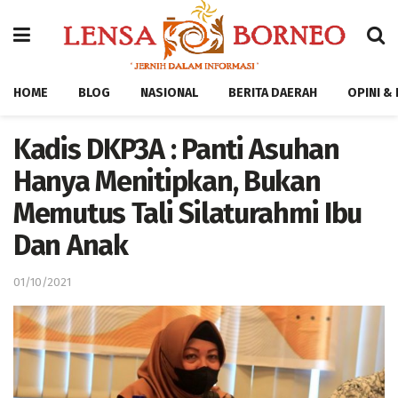
HOME
BLOG
NASIONAL
BERITA DAERAH
OPINI &
Kadis DKP3A : Panti Asuhan
Hanya Menitipkan, Bukan
Memutus Tali Silaturahmi Ibu
Dan Anak
01/10/2021