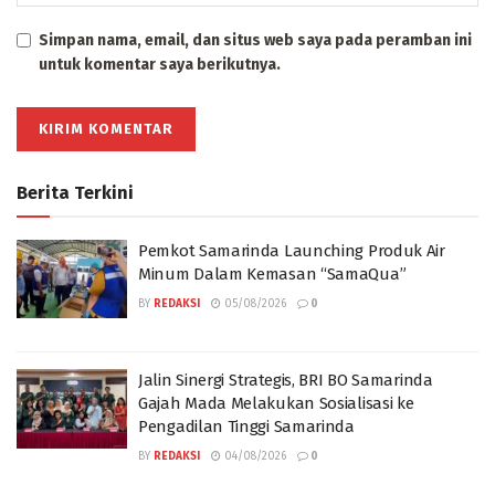
Simpan nama, email, dan situs web saya pada peramban ini
untuk komentar saya berikutnya.
Berita Terkini
Pemkot Samarinda Launching Produk Air
Minum Dalam Kemasan “SamaQua”
BY
REDAKSI
05/08/2026
0
Jalin Sinergi Strategis, BRI BO Samarinda
Gajah Mada Melakukan Sosialisasi ke
Pengadilan Tinggi Samarinda
BY
REDAKSI
04/08/2026
0