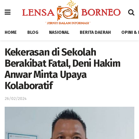
HOME
BLOG
NASIONAL
BERITA DAERAH
OPINI &
Kekerasan di Sekolah
Berakibat Fatal, Deni Hakim
Anwar Minta Upaya
Kolaboratif
26/02/2024