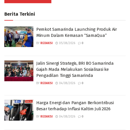
Berita Terkini
Pemkot Samarinda Launching Produk Air
Minum Dalam Kemasan “SamaQua”
BY
REDAKSI
05/08/2026
0
Jalin Sinergi Strategis, BRI BO Samarinda
Gajah Mada Melakukan Sosialisasi ke
Pengadilan Tinggi Samarinda
BY
REDAKSI
04/08/2026
0
Harga Energi dan Pangan Berkontribusi
Besar terhadap Inflasi Kaltim Juli 2026
BY
REDAKSI
04/08/2026
0