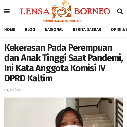
HOME
BLOG
NASIONAL
BERITA DAERAH
OPINI &
Kekerasan Pada Perempuan
dan Anak Tinggi Saat Pandemi,
Ini Kata Anggota Komisi IV
DPRD Kaltim
01/03/2021