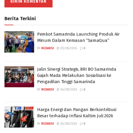
Berita Terkini
Pemkot Samarinda Launching Produk Air
Minum Dalam Kemasan “SamaQua”
BY
REDAKSI
05/08/2026
0
Jalin Sinergi Strategis, BRI BO Samarinda
Gajah Mada Melakukan Sosialisasi ke
Pengadilan Tinggi Samarinda
BY
REDAKSI
04/08/2026
0
Harga Energi dan Pangan Berkontribusi
Besar terhadap Inflasi Kaltim Juli 2026
BY
REDAKSI
04/08/2026
0