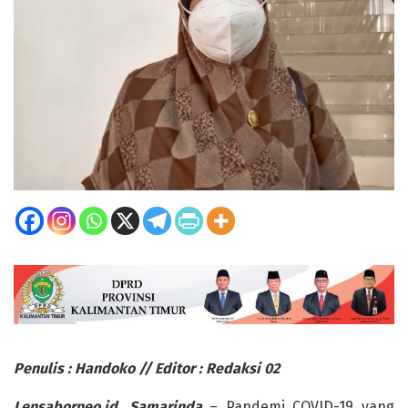
Penulis : Handoko // Editor : Redaksi 02
Lensaborneo.id, Samarinda
– Pandemi COVID-19 yang