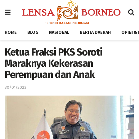
HOME
BLOG
NASIONAL
BERITA DAERAH
OPINI &
Ketua Fraksi PKS Soroti
Maraknya Kekerasan
Perempuan dan Anak
30/01/2023