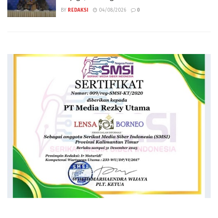
BY
REDAKSI
04/08/2026
0