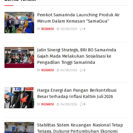
Pemkot Samarinda Launching Produk Air
Minum Dalam Kemasan “SamaQua”
BY
REDAKSI
05/08/2026
0
Jalin Sinergi Strategis, BRI BO Samarinda
Gajah Mada Melakukan Sosialisasi ke
Pengadilan Tinggi Samarinda
BY
REDAKSI
04/08/2026
0
Harga Energi dan Pangan Berkontribusi
Besar terhadap Inflasi Kaltim Juli 2026
BY
REDAKSI
04/08/2026
0
Stabilitas Sistem Keuangan Nasional Tetap
Terjaga, Dukung Pertumbuhan Ekonomi