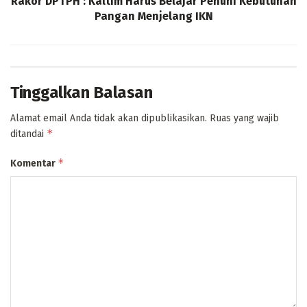
Rakor DPTPH : Kaltim Harus Belajar Penuhi Kebutuhan
Pangan Menjelang IKN
Tinggalkan Balasan
Alamat email Anda tidak akan dipublikasikan.
Ruas yang wajib
*
ditandai
*
Komentar