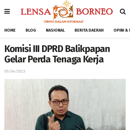
HOME
BLOG
NASIONAL
BERITA DAERAH
OPINI &
Komisi III DPRD Balikpapan
Gelar Perda Tenaga Kerja
05/04/2023