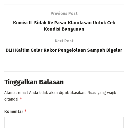
Previous Post
Komisi II Sidak Ke Pasar Klandasan Untuk Cek
Kondisi Bangunan
Next Post
DLH Kaltim Gelar Rakor Pengelolaan Sampah Digelar
Tinggalkan Balasan
Alamat email Anda tidak akan dipublikasikan.
Ruas yang wajib
*
ditandai
*
Komentar