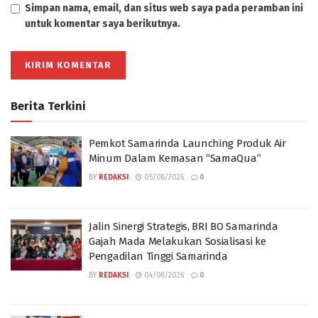
Simpan nama, email, dan situs web saya pada peramban ini
untuk komentar saya berikutnya.
Berita Terkini
Pemkot Samarinda Launching Produk Air
Minum Dalam Kemasan “SamaQua”
BY
REDAKSI
05/08/2026
0
Jalin Sinergi Strategis, BRI BO Samarinda
Gajah Mada Melakukan Sosialisasi ke
Pengadilan Tinggi Samarinda
BY
REDAKSI
04/08/2026
0