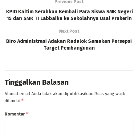
Previous Post
KPID Kaltim Serahkan Kembali Para Siswa SMK Negeri
15 dan SMK TI Labbaika ke Sekolahnya Usai Prakerin
Next Post
Biro Administrasi Adakan Radalok Samakan Persepsi
Target Pembangunan
Tinggalkan Balasan
Alamat email Anda tidak akan dipublikasikan.
Ruas yang wajib
*
ditandai
*
Komentar