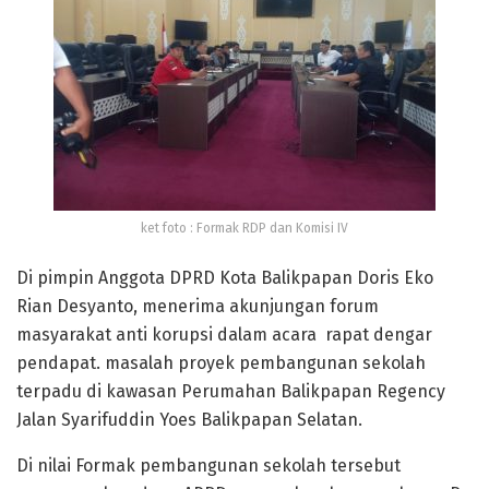
ket foto : Formak RDP dan Komisi IV
Di pimpin Anggota DPRD Kota Balikpapan Doris Eko
Rian Desyanto, menerima akunjungan forum
masyarakat anti korupsi dalam acara rapat dengar
pendapat. masalah proyek pembangunan sekolah
terpadu di kawasan Perumahan Balikpapan Regency
Jalan Syarifuddin Yoes Balikpapan Selatan.
Di nilai Formak pembangunan sekolah tersebut