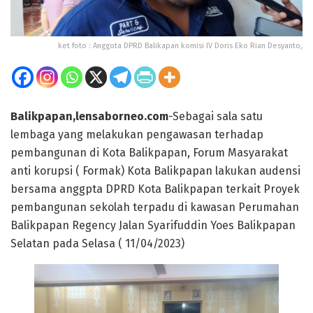
ket foto : Anggota DPRD Balikapan komisi IV Doris Eko Rian Desyanto,
Balikpapan,lensaborneo.com
-Sebagai sala satu
lembaga yang melakukan pengawasan terhadap
pembangunan di Kota Balikpapan, Forum Masyarakat
anti korupsi ( Formak) Kota Balikpapan lakukan audensi
bersama anggpta DPRD Kota Balikpapan terkait Proyek
pembangunan sekolah terpadu di kawasan Perumahan
Balikpapan Regency Jalan Syarifuddin Yoes Balikpapan
Selatan pada Selasa ( 11/04/2023)