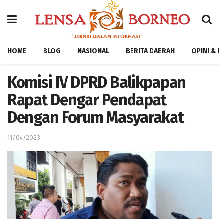
HOME
BLOG
NASIONAL
BERITA DAERAH
OPINI &
Komisi IV DPRD Balikpapan
Rapat Dengar Pendapat
Dengan Forum Masyarakat
11/04/2023