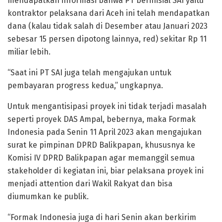
mendapatkan informasi bahwa PT berinisial SAI yaitu
kontraktor pelaksana dari Aceh ini telah mendapatkan
dana (kalau tidak salah di Desember atau Januari 2023
sebesar 15 persen dipotong lainnya, red) sekitar Rp 11
miliar lebih.
“Saat ini PT SAI juga telah mengajukan untuk
pembayaran progress kedua,” ungkapnya.
Untuk mengantisipasi proyek ini tidak terjadi masalah
seperti proyek DAS Ampal, bebernya, maka Formak
Indonesia pada Senin 11 April 2023 akan mengajukan
surat ke pimpinan DPRD Balikpapan, khususnya ke
Komisi IV DPRD Balikpapan agar memanggil semua
stakeholder di kegiatan ini, biar pelaksana proyek ini
menjadi attention dari Wakil Rakyat dan bisa
diumumkan ke publik.
“Formak Indonesia juga di hari Senin akan berkirim