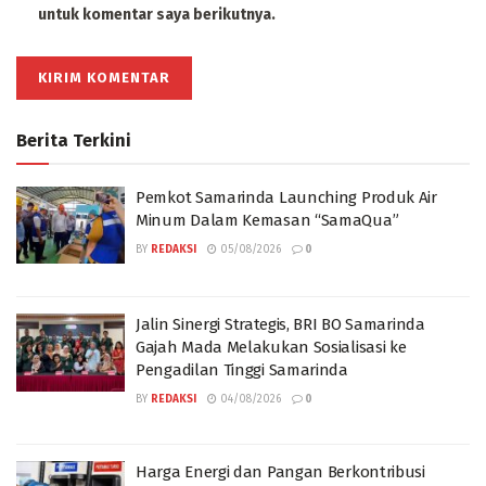
untuk komentar saya berikutnya.
Berita Terkini
Pemkot Samarinda Launching Produk Air
Minum Dalam Kemasan “SamaQua”
BY
REDAKSI
05/08/2026
0
Jalin Sinergi Strategis, BRI BO Samarinda
Gajah Mada Melakukan Sosialisasi ke
Pengadilan Tinggi Samarinda
BY
REDAKSI
04/08/2026
0
Harga Energi dan Pangan Berkontribusi