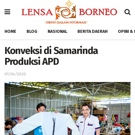
HOME
BLOG
NASIONAL
BERITA DAERAH
OPINI &
Konveksi di Samarinda
Produksi APD
01/04/2020