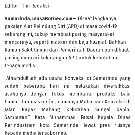
Editor : Tim Redaksi
Samarinda,LensaBorneo.com
— Disaat langkanya
pakaian Alat Pelindung Diri (APD) di masa covid-19
sekarang ini, cukup membuat pusing masyarakat
mencarinya, seperti masker dan baju hazmat. Bahkan
Rumah Sakit Umum dan Pemerintah Daerah pun dibuat
pusing mencari kekurangan APD untuk kebutuhan
tenaga medis.
“Alhamdullilah ada usaha konveksi di Samarinda yang
sudah beberapa hari ini melakukan diversifikasi
usahanya dengan fokus membantu produksi baju
hamat dan masker ini, namanya Muharram Konveksi di
Jalan Rapak Mahang Kelurahan Sungai Kapih,
Sambutan.” Kata Muhammad Faisal Kepala Dinas
Perindustrian kota Samarinda, lewat pres rilisnya
kepada media lensaborneo.