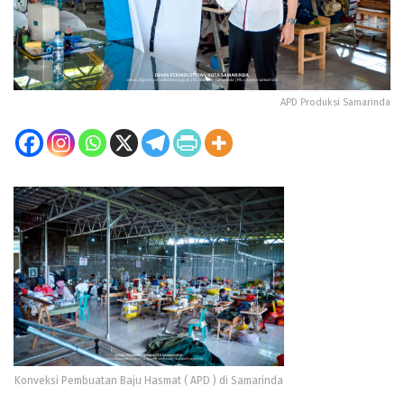
APD Produksi Samarinda
Konveksi Pembuatan Baju Hasmat ( APD ) di Samarinda