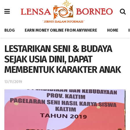
BLOG
EARN MONEY ONLINE FROM ANYWHERE
HOME
LESTARIKAN SENI & BUDAYA
SEJAK USIA DINI, DAPAT
MEMBENTUK KARAKTER ANAK
13/11/2019