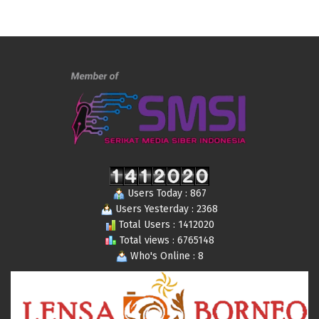
Users Today : 867
Users Yesterday : 2368
Total Users : 1412020
Total views : 6765148
Who's Online : 8