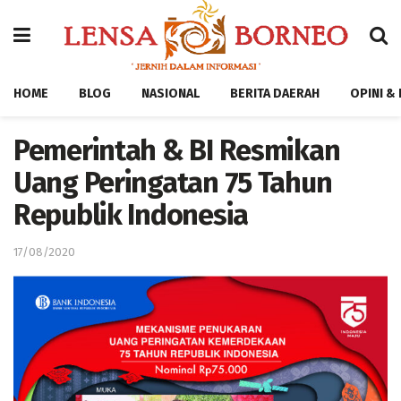
HOME
BLOG
NASIONAL
BERITA DAERAH
OPINI &
Pemerintah & BI Resmikan
Uang Peringatan 75 Tahun
Republik Indonesia
17/08/2020