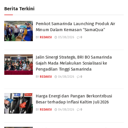
Berita Terkini
Pemkot Samarinda Launching Produk Air
Minum Dalam Kemasan “SamaQua”
BY
REDAKSI
05/08/2026
0
Jalin Sinergi Strategis, BRI BO Samarinda
Gajah Mada Melakukan Sosialisasi ke
Pengadilan Tinggi Samarinda
BY
REDAKSI
04/08/2026
0
Harga Energi dan Pangan Berkontribusi
Besar terhadap Inflasi Kaltim Juli 2026
BY
REDAKSI
04/08/2026
0