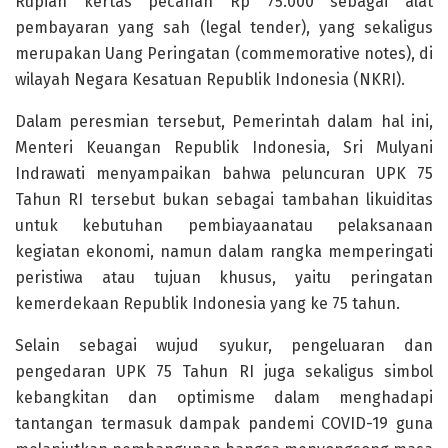
Rupiah kertas pecahan Rp 75.000 sebagai alat
pembayaran yang sah (legal tender), yang sekaligus
merupakan Uang Peringatan (commemorative notes), di
wilayah Negara Kesatuan Republik Indonesia (NKRI).
Dalam peresmian tersebut, Pemerintah dalam hal ini,
Menteri Keuangan Republik Indonesia, Sri Mulyani
Indrawati menyampaikan bahwa peluncuran UPK 75
Tahun RI tersebut bukan sebagai tambahan likuiditas
untuk kebutuhan pembiayaanatau pelaksanaan
kegiatan ekonomi, namun dalam rangka memperingati
peristiwa atau tujuan khusus, yaitu peringatan
kemerdekaan Republik Indonesia yang ke 75 tahun.
Selain sebagai wujud syukur, pengeluaran dan
pengedaran UPK 75 Tahun RI juga sekaligus simbol
kebangkitan dan optimisme dalam menghadapi
tantangan termasuk dampak pandemi COVID-19 guna