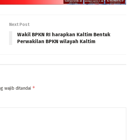
Next Post
Wakil BPKN RI harapkan Kaltim Bentuk
Perwakilan BPKN wilayah Kaltim
*
g wajib ditandai