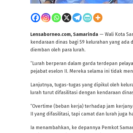
Lensaborneo.com, Samarinda
— Wali Kota S
kendaraan dinas bagi 59 kelurahan yang ada d
diemban oleh para lurah.
“Lurah berperan dalam garda terdepan pelaya
pejabat eselon II. Mereka selama ini tidak men
Lanjutnya, tugas-tugas yang dipikul oleh kelur
lurah turut difasilitasi dengan kendaraan dina
“Overtime (beban kerja) terhadap jam kerjanya
II yang difasilitasi, tapi camat dan lurah juga
Ia menambahkan, ke depannya Pemkot Samari