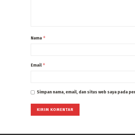
*
Nama
*
Email
Simpan nama, email, dan situs web saya pada pe