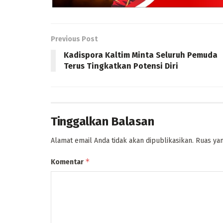
Previous Post
Kadispora Kaltim Minta Seluruh Pemuda
Terus Tingkatkan Potensi Diri
Tinggalkan Balasan
Alamat email Anda tidak akan dipublikasikan.
Ruas yan
*
Komentar