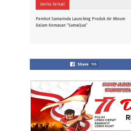
Berita Terkait
Pemkot Samarinda Launching Produk Air Minum
Dalam Kemasan “SamaQua”
Share
198