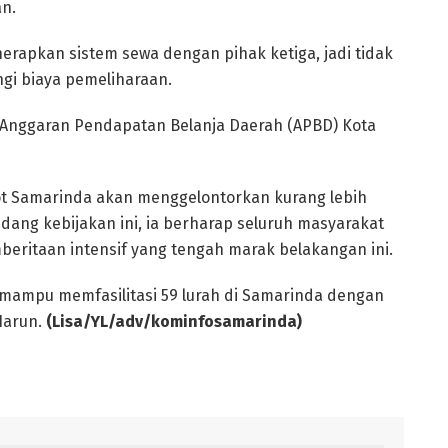
an.
rapkan sistem sewa dengan pihak ketiga, jadi tidak
gi biaya pemeliharaan.
ni Anggaran Pendapatan Belanja Daerah (APBD) Kota
ot Samarinda akan menggelontorkan kurang lebih
ang kebijakan ini, ia berharap seluruh masyarakat
eritaan intensif yang tengah marak belakangan ini.
mampu memfasilitasi 59 lurah di Samarinda dengan
Harun.
(Lisa/YL/adv/kominfosamarinda)