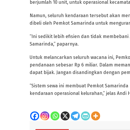
berjumlah 10 unit, untuk operasional kecamat
Namun, seluruh kendaraan tersebut akan mene
dibeli oleh Pemkot Samarinda untuk menguran
“Ini sedikit lebih efisien dan tidak membeba
Samarinda,” paparnya.
Untuk melancarkan seluruh wacana ini, Pemk
pendanaan sebesar Rp 6 miliar. Dalam memand
dapat bijak. Jangan disandingkan dengan pemb
“Sistem sewa ini membuat Pemkot Samarinda 
kendaraan operasional kelurahan,” jelas Andi 