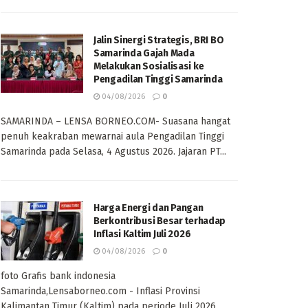
Jalin Sinergi Strategis, BRI BO
Samarinda Gajah Mada
Melakukan Sosialisasi ke
Pengadilan Tinggi Samarinda
04/08/2026
0
SAMARINDA – LENSA BORNEO.COM- Suasana hangat
penuh keakraban mewarnai aula Pengadilan Tinggi
Samarinda pada Selasa, 4 Agustus 2026. Jajaran PT...
Harga Energi dan Pangan
Berkontribusi Besar terhadap
Inflasi Kaltim Juli 2026
04/08/2026
0
foto Grafis bank indonesia
Samarinda,Lensaborneo.com - Inflasi Provinsi
Kalimantan Timur (Kaltim) pada periode Juli 2026