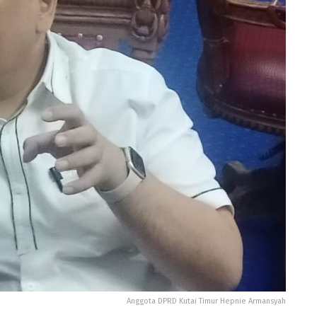
Anggota DPRD Kutai Timur Hepnie Armansyah