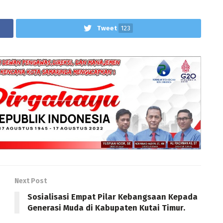
Tweet
123
Next Post
Sosialisasi Empat Pilar Kebangsaan Kepada
Generasi Muda di Kabupaten Kutai Timur.