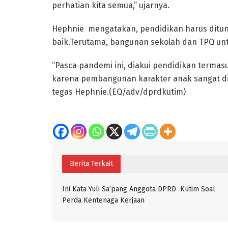
perhatian kita semua,” ujarnya.
Hephnie mengatakan, pendidikan harus ditun
baik.Terutama, bangunan sekolah dan TPQ unt
“Pasca pandemi ini, diakui pendidikan termas
karena pembangunan karakter anak sangat di
tegas Hephnie.(EQ/adv/dprdkutim)
Berita Terkait
Ini Kata Yuli Sa’pang Anggota DPRD Kutim Soal
Perda Kentenaga Kerjaan