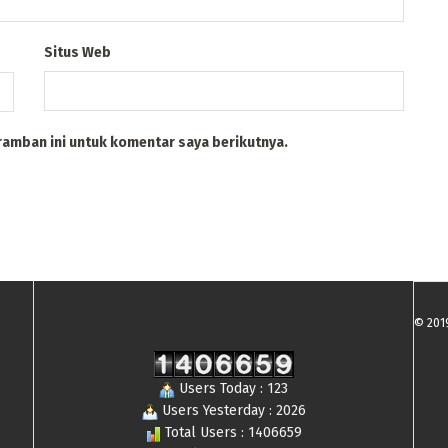
Situs Web
ramban ini untuk komentar saya berikutnya.
© 201
Users Today : 123
Users Yesterday : 2026
Total Users : 1406659