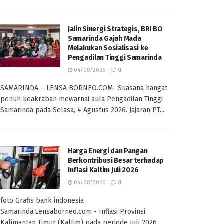
Jalin Sinergi Strategis, BRI BO
Samarinda Gajah Mada
Melakukan Sosialisasi ke
Pengadilan Tinggi Samarinda
04/08/2026
0
SAMARINDA – LENSA BORNEO.COM- Suasana hangat
penuh keakraban mewarnai aula Pengadilan Tinggi
Samarinda pada Selasa, 4 Agustus 2026. Jajaran PT...
Harga Energi dan Pangan
Berkontribusi Besar terhadap
Inflasi Kaltim Juli 2026
04/08/2026
0
foto Grafis bank indonesia
Samarinda,Lensaborneo.com - Inflasi Provinsi
Kalimantan Timur (Kaltim) pada periode Juli 2026