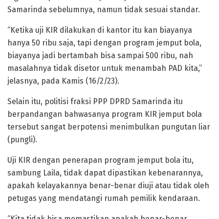
Samarinda sebelumnya, namun tidak sesuai standar.
“Ketika uji KIR dilakukan di kantor itu kan biayanya
hanya 50 ribu saja, tapi dengan program jemput bola,
biayanya jadi bertambah bisa sampai 500 ribu, nah
masalahnya tidak disetor untuk menambah PAD kita,”
jelasnya, pada Kamis (16/2/23).
Selain itu, politisi fraksi PPP DPRD Samarinda itu
berpandangan bahwasanya program KIR jemput bola
tersebut sangat berpotensi menimbulkan pungutan liar
(pungli).
Uji KIR dengan penerapan program jemput bola itu,
sambung Laila, tidak dapat dipastikan kebenarannya,
apakah kelayakannya benar-benar diuji atau tidak oleh
petugas yang mendatangi rumah pemilik kendaraan.
“Kita tidak bisa memastikan apakah benar-benar