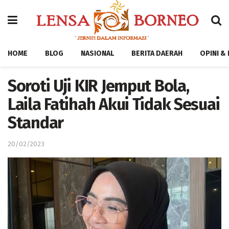
HOME
BLOG
NASIONAL
BERITA DAERAH
OPINI &
Soroti Uji KIR Jemput Bola,
Laila Fatihah Akui Tidak Sesuai
Standar
20/02/2023