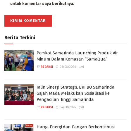
untuk komentar saya berikutnya.
Berita Terkini
Pemkot Samarinda Launching Produk Air
Minum Dalam Kemasan “SamaQua”
BY
REDAKSI
05/08/2026
0
Jalin Sinergi Strategis, BRI BO Samarinda
Gajah Mada Melakukan Sosialisasi ke
Pengadilan Tinggi Samarinda
BY
REDAKSI
04/08/2026
0
Harga Energi dan Pangan Berkontribusi