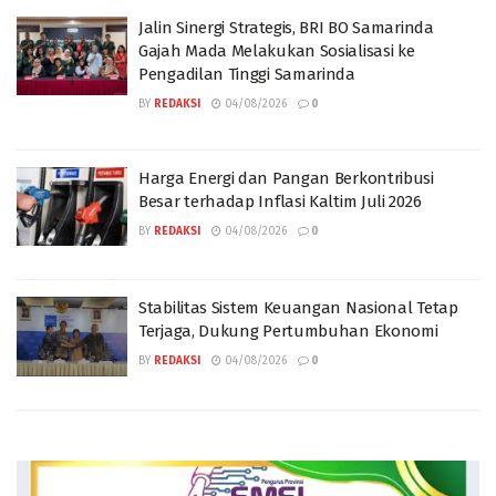
Jalin Sinergi Strategis, BRI BO Samarinda
Gajah Mada Melakukan Sosialisasi ke
Pengadilan Tinggi Samarinda
BY
REDAKSI
04/08/2026
0
Harga Energi dan Pangan Berkontribusi
Besar terhadap Inflasi Kaltim Juli 2026
BY
REDAKSI
04/08/2026
0
Stabilitas Sistem Keuangan Nasional Tetap
Terjaga, Dukung Pertumbuhan Ekonomi
BY
REDAKSI
04/08/2026
0