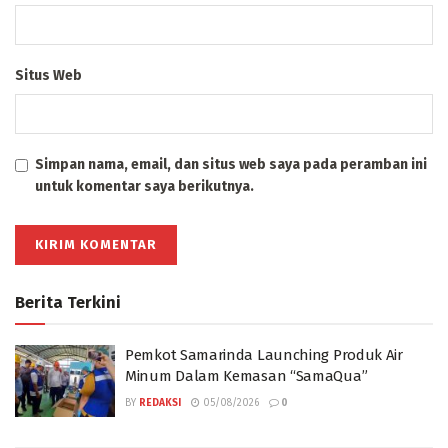
Situs Web
Simpan nama, email, dan situs web saya pada peramban ini
untuk komentar saya berikutnya.
Berita Terkini
Pemkot Samarinda Launching Produk Air
Minum Dalam Kemasan “SamaQua”
BY
REDAKSI
05/08/2026
0