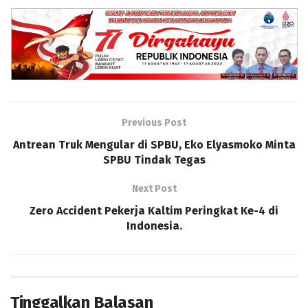
Previous Post
Antrean Truk Mengular di SPBU, Eko Elyasmoko Minta
SPBU Tindak Tegas
Next Post
Zero Accident Pekerja Kaltim Peringkat Ke-4 di
Indonesia.
Tinggalkan Balasan