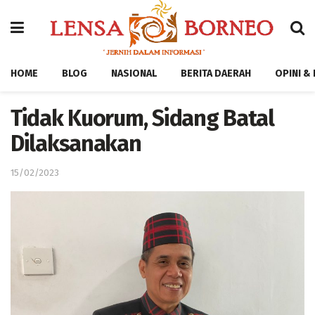
HOME
BLOG
NASIONAL
BERITA DAERAH
OPINI &
Tidak Kuorum, Sidang Batal
Dilaksanakan
15/02/2023