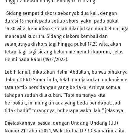
anggota dewan hanya sebanyak 13 orang.
“Sidang sempat diskors sebanyak dua kali, dengan
durasi 15 menit pada setiap skors, yakni pada pukul
16.30 wita, kemudian setelah dilanjutkan dan belum juga
mencapai kuorum. Sidang diskors kembali dan
selanjutnya diskors lagi hingga pukul 17.25 wita, akan
tetapi lagi-lagi sidang belum memenuhi kuorum,” jelas
Helmi pada Rabu (15/2/2023).
Lebih lanjut, dikatakan Helmi Abdullah, bahwa pihaknya
dalam DPRD Samarinda, telah menjalankan mekanisme
tata tertib persidangan yang berlaku. Artinya semua
tahapan sudah dilakukan. “Tapi namanya kita
berpolitik, ini mungkin ada yang beda pendapat. Jadi
tidak hadir,” terangnya, beberapa waktu lalu,” jelasnya.
Dijelaskannya, sesuai dengan Undang-Undang (UU)
Nomor 21 Tahun 2021, Wakil Ketua DPRD Samarinda itu