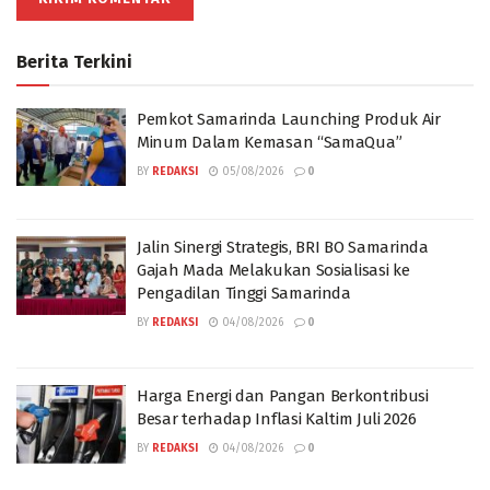
Berita Terkini
Pemkot Samarinda Launching Produk Air
Minum Dalam Kemasan “SamaQua”
BY
REDAKSI
05/08/2026
0
Jalin Sinergi Strategis, BRI BO Samarinda
Gajah Mada Melakukan Sosialisasi ke
Pengadilan Tinggi Samarinda
BY
REDAKSI
04/08/2026
0
Harga Energi dan Pangan Berkontribusi
Besar terhadap Inflasi Kaltim Juli 2026
BY
REDAKSI
04/08/2026
0