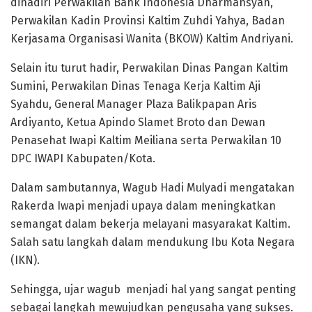
dihadiri Perwakilan Bank Indonesia Dharmansyah,
Perwakilan Kadin Provinsi Kaltim Zuhdi Yahya, Badan
Kerjasama Organisasi Wanita (BKOW) Kaltim Andriyani.
Selain itu turut hadir, Perwakilan Dinas Pangan Kaltim
Sumini, Perwakilan Dinas Tenaga Kerja Kaltim Aji
Syahdu, General Manager Plaza Balikpapan Aris
Ardiyanto, Ketua Apindo Slamet Broto dan Dewan
Penasehat Iwapi Kaltim Meiliana serta Perwakilan 10
DPC IWAPI Kabupaten/Kota.
Dalam sambutannya, Wagub Hadi Mulyadi mengatakan
Rakerda Iwapi menjadi upaya dalam meningkatkan
semangat dalam bekerja melayani masyarakat Kaltim.
Salah satu langkah dalam mendukung Ibu Kota Negara
(IKN).
Sehingga, ujar wagub menjadi hal yang sangat penting
sebagai langkah mewujudkan pengusaha yang sukses.