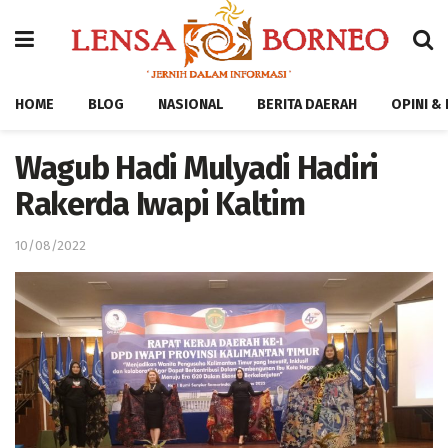
HOME
BLOG
NASIONAL
BERITA DAERAH
OPINI &
Wagub Hadi Mulyadi Hadiri
Rakerda Iwapi Kaltim
10/08/2022