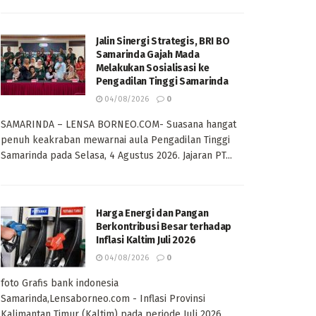
Jalin Sinergi Strategis, BRI BO
Samarinda Gajah Mada
Melakukan Sosialisasi ke
Pengadilan Tinggi Samarinda
04/08/2026
0
SAMARINDA – LENSA BORNEO.COM- Suasana hangat
penuh keakraban mewarnai aula Pengadilan Tinggi
Samarinda pada Selasa, 4 Agustus 2026. Jajaran PT...
Harga Energi dan Pangan
Berkontribusi Besar terhadap
Inflasi Kaltim Juli 2026
04/08/2026
0
foto Grafis bank indonesia
Samarinda,Lensaborneo.com - Inflasi Provinsi
Kalimantan Timur (Kaltim) pada periode Juli 2026