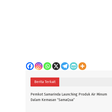
Berita Terkait
Pemkot Samarinda Launching Produk Air Minum
Dalam Kemasan “SamaQua”