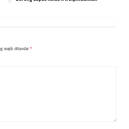
*
g wajib ditandai