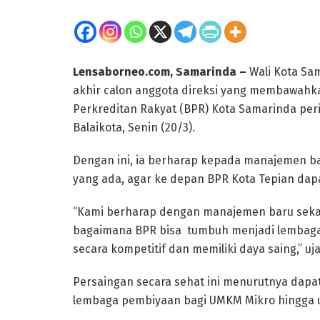
Lensaborneo.com, Samarinda –
Wali Kota Sa
akhir calon anggota direksi yang membawahk
Perkreditan Rakyat (BPR) Kota Samarinda per
Balaikota, Senin (20/3).
Dengan ini, ia berharap kepada manajemen ba
yang ada, agar ke depan BPR Kota Tepian dapa
“Kami berharap dengan manajemen baru sekar
bagaimana BPR bisa tumbuh menjadi lembaga 
secara kompetitif dan memiliki daya saing,” uj
Persaingan secara sehat ini menurutnya da
lembaga pembiyaan bagi UMKM Mikro hingga u