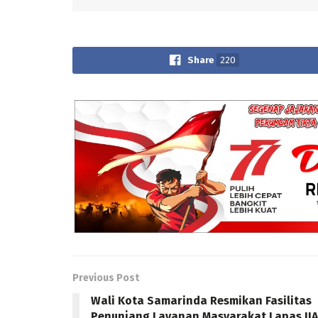
Share
220
Previous Post
Wali Kota Samarinda Resmikan Fasilitas
Penunjang Layanan Masyarakat Lapas IIA