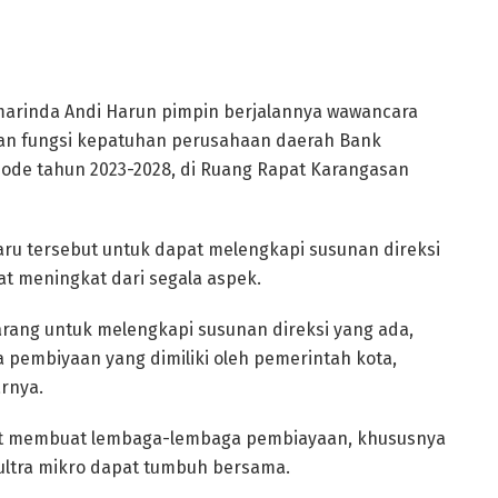
marinda Andi Harun pimpin berjalannya wawancara
an fungsi kepatuhan perusahaan daerah Bank
iode tahun 2023-2028, di Ruang Rapat Karangasan
ru tersebut untuk dapat melengkapi susunan direksi
t meningkat dari segala aspek.
ang untuk melengkapi susunan direksi yang ada,
pembiyaan yang dimiliki oleh pemerintah kota,
arnya.
pat membuat lembaga-lembaga pembiayaan, khususnya
ltra mikro dapat tumbuh bersama.