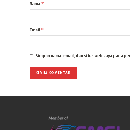
*
Nama
*
Email
Simpan nama, email, dan situs web saya pada pe