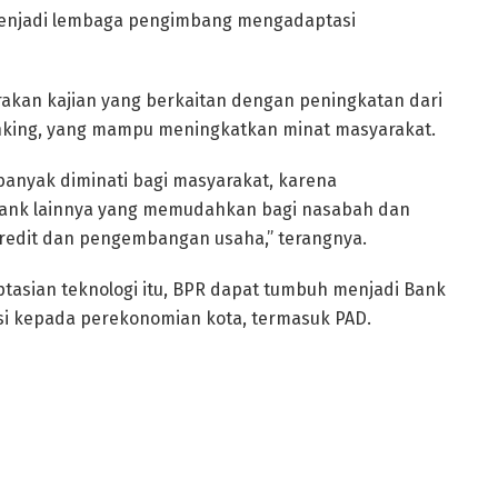
menjadi lembaga pengimbang mengadaptasi
rakan kajian yang berkaitan dengan peningkatan dari
banking, yang mampu meningkatkan minat masyarakat.
anyak diminati bagi masyarakat, karena
as bank lainnya yang memudahkan bagi nasabah dan
redit dan pengembangan usaha,” terangnya.
sian teknologi itu, BPR dapat tumbuh menjadi Bank
i kepada perekonomian kota, termasuk PAD.