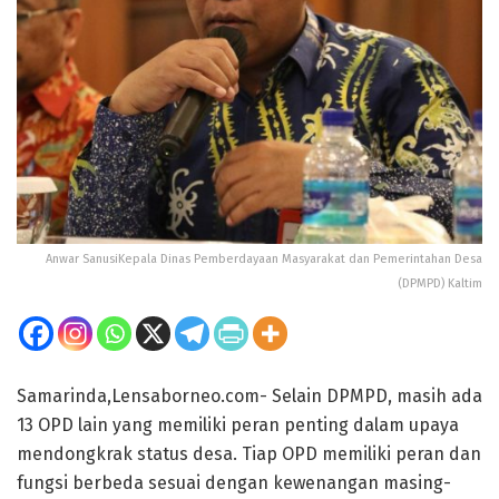
Anwar SanusiKepala Dinas Pemberdayaan Masyarakat dan Pemerintahan Desa
(DPMPD) Kaltim
Samarinda,Lensaborneo.com- Selain DPMPD, masih ada
13 OPD lain yang memiliki peran penting dalam upaya
mendongkrak status desa. Tiap OPD memiliki peran dan
fungsi berbeda sesuai dengan kewenangan masing-