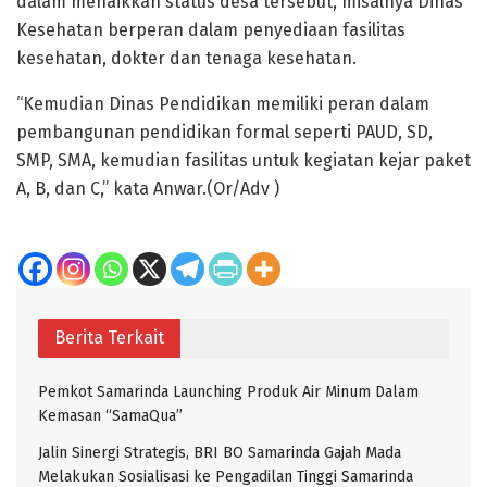
dalam menaikkan status desa tersebut, misalnya Dinas
Kesehatan berperan dalam penyediaan fasilitas
kesehatan, dokter dan tenaga kesehatan.
“Kemudian Dinas Pendidikan memiliki peran dalam
pembangunan pendidikan formal seperti PAUD, SD,
SMP, SMA, kemudian fasilitas untuk kegiatan kejar paket
A, B, dan C,” kata Anwar.(Or/Adv )
Berita Terkait
Pemkot Samarinda Launching Produk Air Minum Dalam
Kemasan “SamaQua”
Jalin Sinergi Strategis, BRI BO Samarinda Gajah Mada
Melakukan Sosialisasi ke Pengadilan Tinggi Samarinda