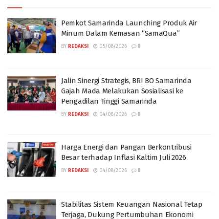
Pemkot Samarinda Launching Produk Air
Minum Dalam Kemasan “SamaQua”
BY
REDAKSI
05/08/2026
0
Jalin Sinergi Strategis, BRI BO Samarinda
Gajah Mada Melakukan Sosialisasi ke
Pengadilan Tinggi Samarinda
BY
REDAKSI
04/08/2026
0
Harga Energi dan Pangan Berkontribusi
Besar terhadap Inflasi Kaltim Juli 2026
BY
REDAKSI
04/08/2026
0
Stabilitas Sistem Keuangan Nasional Tetap
Terjaga, Dukung Pertumbuhan Ekonomi