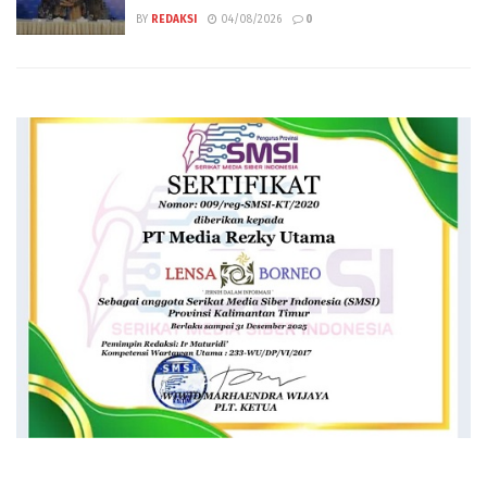
BY
REDAKSI
04/08/2026
0