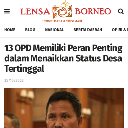
HOME
BLOG
NASIONAL
BERITA DAERAH
OPINI &
13 OPD Memiliki Peran Penting
dalam Menaikkan Status Desa
Tertinggal
25/10/2023