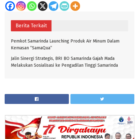
Berita Terkait
Pemkot Samarinda Launching Produk Air Minum Dalam
Kemasan “SamaQua”
Jalin Sinergi Strategis, BRI BO Samarinda Gajah Mada
Melakukan Sosialisasi ke Pengadilan Tinggi Samarinda