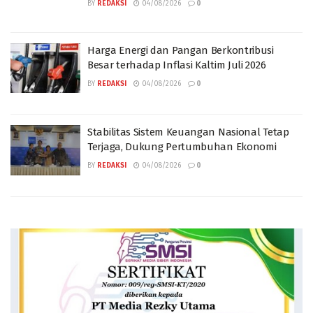
BY
REDAKSI
04/08/2026
0
Harga Energi dan Pangan Berkontribusi
Besar terhadap Inflasi Kaltim Juli 2026
BY
REDAKSI
04/08/2026
0
Stabilitas Sistem Keuangan Nasional Tetap
Terjaga, Dukung Pertumbuhan Ekonomi
BY
REDAKSI
04/08/2026
0