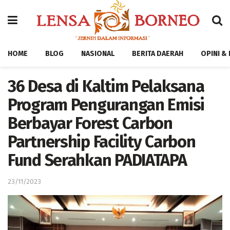
HOME
BLOG
NASIONAL
BERITA DAERAH
OPINI &
36 Desa di Kaltim Pelaksana
Program Pengurangan Emisi
Berbayar Forest Carbon
Partnership Facility Carbon
Fund Serahkan PADIATAPA
23/11/2023