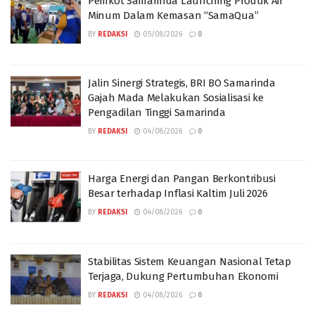
Pemkot Samarinda Launching Produk Air
Minum Dalam Kemasan “SamaQua”
BY
REDAKSI
05/08/2026
0
Jalin Sinergi Strategis, BRI BO Samarinda
Gajah Mada Melakukan Sosialisasi ke
Pengadilan Tinggi Samarinda
BY
REDAKSI
04/08/2026
0
Harga Energi dan Pangan Berkontribusi
Besar terhadap Inflasi Kaltim Juli 2026
BY
REDAKSI
04/08/2026
0
Stabilitas Sistem Keuangan Nasional Tetap
Terjaga, Dukung Pertumbuhan Ekonomi
BY
REDAKSI
04/08/2026
0