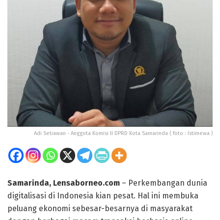
Adi Setiawan - Anggota Komisi II DPRD Kota Samarinda ( foto : Istimewa )
Samarinda, Lensaborneo.com
– Perkembangan dunia
digitalisasi di Indonesia kian pesat. Hal ini membuka
peluang ekonomi sebesar-besarnya di masyarakat