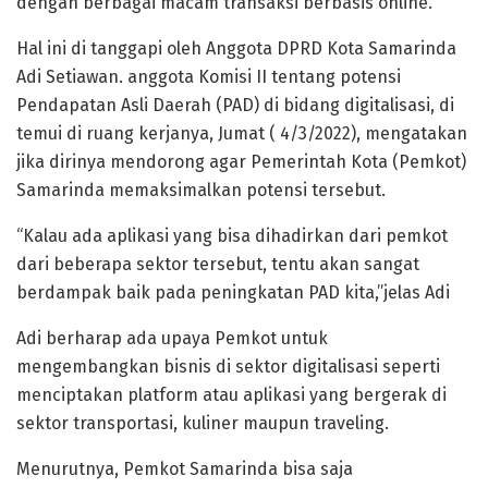
dengan berbagai macam transaksi berbasis online.
Hal ini di tanggapi oleh Anggota DPRD Kota Samarinda
Adi Setiawan. anggota Komisi II tentang potensi
Pendapatan Asli Daerah (PAD) di bidang digitalisasi, di
temui di ruang kerjanya, Jumat ( 4/3/2022), mengatakan
jika dirinya mendorong agar Pemerintah Kota (Pemkot)
Samarinda memaksimalkan potensi tersebut.
“Kalau ada aplikasi yang bisa dihadirkan dari pemkot
dari beberapa sektor tersebut, tentu akan sangat
berdampak baik pada peningkatan PAD kita,”jelas Adi
Adi berharap ada upaya Pemkot untuk
mengembangkan bisnis di sektor digitalisasi seperti
menciptakan platform atau aplikasi yang bergerak di
sektor transportasi, kuliner maupun traveling.
Menurutnya, Pemkot Samarinda bisa saja