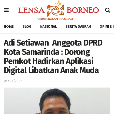
HOME
BLOG
NASIONAL
BERITA DAERAH
OPINI &
Adi Setiawan Anggota DPRD
Kota Samarinda : Dorong
Pemkot Hadirkan Aplikasi
Digital Libatkan Anak Muda
04/03/2022