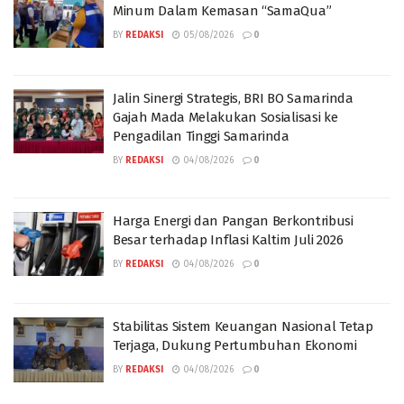
Minum Dalam Kemasan “SamaQua”
BY
REDAKSI
05/08/2026
0
Jalin Sinergi Strategis, BRI BO Samarinda
Gajah Mada Melakukan Sosialisasi ke
Pengadilan Tinggi Samarinda
BY
REDAKSI
04/08/2026
0
Harga Energi dan Pangan Berkontribusi
Besar terhadap Inflasi Kaltim Juli 2026
BY
REDAKSI
04/08/2026
0
Stabilitas Sistem Keuangan Nasional Tetap
Terjaga, Dukung Pertumbuhan Ekonomi
BY
REDAKSI
04/08/2026
0