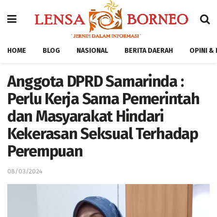
HOME
BLOG
NASIONAL
BERITA DAERAH
OPINI &
Anggota DPRD Samarinda :
Perlu Kerja Sama Pemerintah
dan Masyarakat Hindari
Kekerasan Seksual Terhadap
Perempuan
08/03/2024