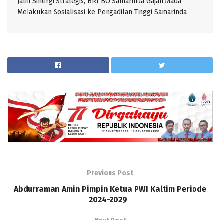
Jalin Sinergi Strategis, BRI BO Samarinda Gajah Mada
Melakukan Sosialisasi ke Pengadilan Tinggi Samarinda
Previous Post
Abdurraman Amin Pimpin Ketua PWI Kaltim Periode
2024-2029