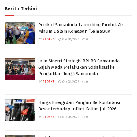
Berita Terkini
Pemkot Samarinda Launching Produk Air
Minum Dalam Kemasan “SamaQua”
BY
REDAKSI
05/08/2026
0
Jalin Sinergi Strategis, BRI BO Samarinda
Gajah Mada Melakukan Sosialisasi ke
Pengadilan Tinggi Samarinda
BY
REDAKSI
04/08/2026
0
Harga Energi dan Pangan Berkontribusi
Besar terhadap Inflasi Kaltim Juli 2026
BY
REDAKSI
04/08/2026
0