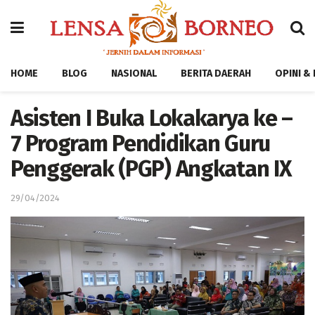
HOME
BLOG
NASIONAL
BERITA DAERAH
OPINI &
Asisten I Buka Lokakarya ke –
7 Program Pendidikan Guru
Penggerak (PGP) Angkatan IX
29/04/2024