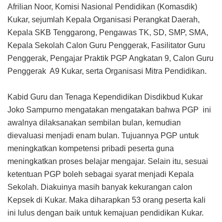
Afrilian Noor, Komisi Nasional Pendidikan (Komasdik)
Kukar, sejumlah Kepala Organisasi Perangkat Daerah,
Kepala SKB Tenggarong, Pengawas TK, SD, SMP, SMA,
Kepala Sekolah Calon Guru Penggerak, Fasilitator Guru
Penggerak, Pengajar Praktik PGP Angkatan 9, Calon Guru
Penggerak A9 Kukar, serta Organisasi Mitra Pendidikan.
Kabid Guru dan Tenaga Kependidikan Disdikbud Kukar
Joko Sampurno mengatakan mengatakan bahwa PGP ini
awalnya dilaksanakan sembilan bulan, kemudian
dievaluasi menjadi enam bulan. Tujuannya PGP untuk
meningkatkan kompetensi pribadi peserta guna
meningkatkan proses belajar mengajar. Selain itu, sesuai
ketentuan PGP boleh sebagai syarat menjadi Kepala
Sekolah. Diakuinya masih banyak kekurangan calon
Kepsek di Kukar. Maka diharapkan 53 orang peserta kali
ini lulus dengan baik untuk kemajuan pendidikan Kukar.