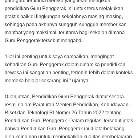
para guru terutama mereka yang telah mengikuti
pendidikan Guru Penggerak ini untuk terus melakukan
praktik baik di lingkungan sekolahnya masing-masing,
sehingga pada akhirnya sungguh-sungguh memberikan
manfaat yang maksimal, terutama bagi sekolah dimana
Guru Penggerak tersebut mengabdi.
“Hal ini penting untuk saya sampaikan, mengingat
kehadiran Guru Penggerak dalam dinamika pendidikan
dewasa ini sangatlah penting, terlebih-lebih dalam konteks
merdeka belajar sekarang ini,” ujarnya.
Dilanjutkan, Pendidikan Guru Penggerak diatur secara
resmi dalam Paraturan Menteri Pendidikan, Kebudayaan,
Riset dan Teknologi RI Nomor 26 Tahun 2022 tentang
Pendidikan Guru Penggerak. Dalam regulasi tersebut jelas
bahwa Pendidikan Guru Penggerak ini dilatarbelakangi
oleh keinginan untuk meningkatkan kualitas pembelajaran