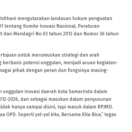
 Isfihani mengutarakan landasan hokum penguatan
1 tentang Komite Inovasi Nasional, Peraturan
RI dan Mendagri No 03 tahun 2012 dan Nomor 36 tahun
bertujuan untuk merumuskan strategi dan arah
g berbasis potensi unggulan, menjadi acuan kegiatan-
rbagai pihak dengan peran dan fungsinya masing-
n unggulan inovasi daerah kota Samarinda dalam
012-2026, dan sebagai masukan dalam penyusunan
tidak hanya sampai disini, tapi masuk dalam RPJMD.
PD. Seperti yel-yel kita, Bersama Kita Bisa,” tegas