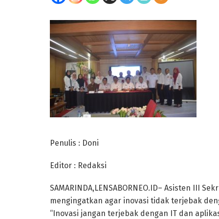
Penulis : Doni
Editor : Redaksi
SAMARINDA,LENSABORNEO.ID– Asisten III Sekret
mengingatkan agar inovasi tidak terjebak deng
“Inovasi jangan terjebak dengan IT dan aplik