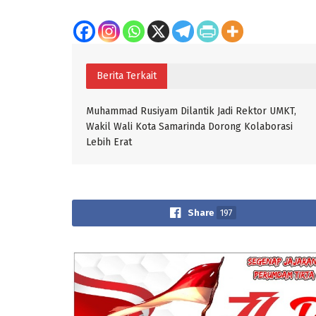
Berita Terkait
Muhammad Rusiyam Dilantik Jadi Rektor UMKT,
Wakil Wali Kota Samarinda Dorong Kolaborasi
Lebih Erat
Share
197