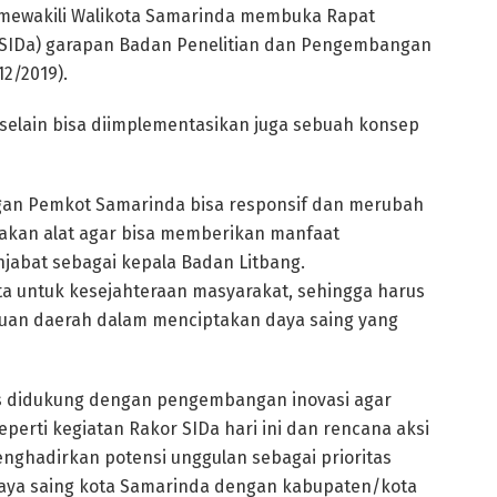
ika mewakili Walikota Samarinda membuka Rapat
 (SIDa) garapan Badan Penelitian dan Pengembangan
12/2019).
 selain bisa diimplementasikan juga sebuah konsep
ungan Pemkot Samarinda bisa responsif dan merubah
pakan alat agar bisa memberikan manfaat
jabat sebagai kepala Badan Litbang.
ta untuk kesejahteraan masyarakat, sehingga harus
 daerah dalam menciptakan daya saing yang
us didukung dengan pengembangan inovasi agar
perti kegiatan Rakor SIDa hari ini dan rencana aksi
ghadirkan potensi unggulan sebagai prioritas
ya saing kota Samarinda dengan kabupaten/kota