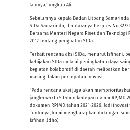
lainnya,” ungkap Ali.
Sebelumnya kepala Badan Litbang Samarinda
SIDa Samarinda, diantaranya Perpres No 32/20
Bersama Menteri Negara Riset dan Teknologi 
2012 tentang penguatan SIDa.
Terkait rencana aksi SIDa, menurut Isfihani, 
kebijakan SIDa melalui peningkatan daya sain
kegiatan kolaboratif di daerah melibatkan be
masing dalam percepatan inovasi.
“Pada rencana aksi juga akan memprioritaska
jangka waktu 5 tahun kedepan dalam RPJMD 2
dokumen RPJMD tahun 2021-2026. Jadi inovasi 
Tentunya, kami mengharapkan dukungan semua O
Isfihani.(dho)