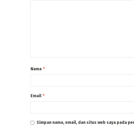
*
Nama
*
Email
Simpan nama, email, dan situs web saya pada pe