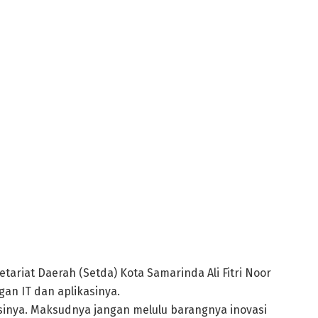
ariat Daerah (Setda) Kota Samarinda Ali Fitri Noor
an IT dan aplikasinya.
asinya. Maksudnya jangan melulu barangnya inovasi