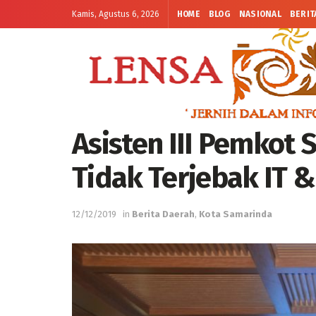
Kamis, Agustus 6, 2026
HOME
BLOG
NASIONAL
BERIT
Asisten III Pemkot 
Tidak Terjebak IT & 
12/12/2019
in
Berita Daerah
,
Kota Samarinda