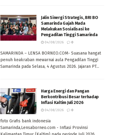
Jalin Sinergi Strategis, BRI BO
Samarinda Gajah Mada
Melakukan Sosialisasi ke
Pengadilan Tinggi Samarinda
04/08/2026
0
SAMARINDA – LENSA BORNEO.COM- Suasana hangat
penuh keakraban mewarnai aula Pengadilan Tinggi
Samarinda pada Selasa, 4 Agustus 2026. Jajaran PT...
Harga Energi dan Pangan
Berkontribusi Besar terhadap
Inflasi Kaltim Juli 2026
04/08/2026
0
foto Grafis bank indonesia
Samarinda,Lensaborneo.com - Inflasi Provinsi
Kalimantan Timur (Kaltim) pada periode Juli 2026