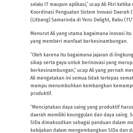
selalu IT maupun aplikasi,” ucap Ali Fitri ket
Koordinasi Penguatan Sistem Inovasi Daerah
(Litbang) Samarinda di Yens Delight, Rabu (11/
Menurut Ali yang utama bagaimana inovasi itu
yang memberi manfaat berkesinambungan.
“Oleh karena itu bagaimana jajaran di lingk
sikap serta gaya untuk berinovasi yang meru
berkesinambungan,” ucap Ali yang pernah men
Ali mengatakan ini semua tidak terlepas sema
mampu menumbuhkan kembangkan kemampuan
produktif.
“Menciptakan daya saing yang produktif har
daerah memiliki keunggulan dan daya saing. Se
SIDa dimaksudkan sebagai panduan dalam men
kebijakan dalam mengembangkan SIDa dan da