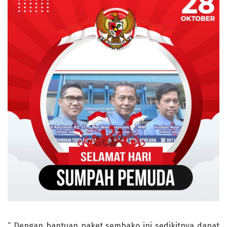
“ Dengan bantuan paket sembako ini sedikitnya dapat