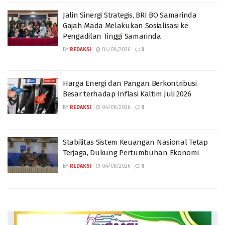
Jalin Sinergi Strategis, BRI BO Samarinda
Gajah Mada Melakukan Sosialisasi ke
Pengadilan Tinggi Samarinda
BY
REDAKSI
04/08/2026
0
Harga Energi dan Pangan Berkontribusi
Besar terhadap Inflasi Kaltim Juli 2026
BY
REDAKSI
04/08/2026
0
Stabilitas Sistem Keuangan Nasional Tetap
Terjaga, Dukung Pertumbuhan Ekonomi
BY
REDAKSI
04/08/2026
0