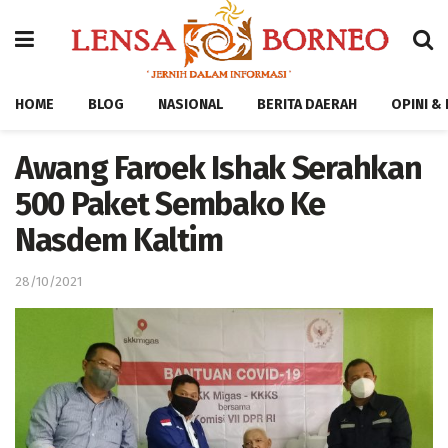
HOME
BLOG
NASIONAL
BERITA DAERAH
OPINI &
Awang Faroek Ishak Serahkan
500 Paket Sembako Ke
Nasdem Kaltim
28/10/2021