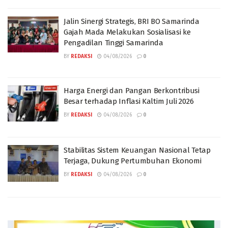
Jalin Sinergi Strategis, BRI BO Samarinda
Gajah Mada Melakukan Sosialisasi ke
Pengadilan Tinggi Samarinda
BY
REDAKSI
04/08/2026
0
Harga Energi dan Pangan Berkontribusi
Besar terhadap Inflasi Kaltim Juli 2026
BY
REDAKSI
04/08/2026
0
Stabilitas Sistem Keuangan Nasional Tetap
Terjaga, Dukung Pertumbuhan Ekonomi
BY
REDAKSI
04/08/2026
0