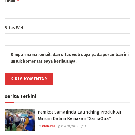
*
Email
Situs Web
Simpan nama, email, dan situs web saya pada peramban ini
untuk komentar saya berikutnya.
Berita Terkini
Pemkot Samarinda Launching Produk Air
Minum Dalam Kemasan “SamaQua”
BY
REDAKSI
05/08/2026
0