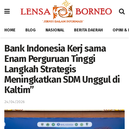
HOME
BLOG
NASIONAL
BERITA DAERAH
OPINI &
Bank Indonesia Kerj sama
Enam Perguruan Tinggi
Langkah Strategis
Meningkatkan SDM Unggul di
Kaltim”
24/04/2026