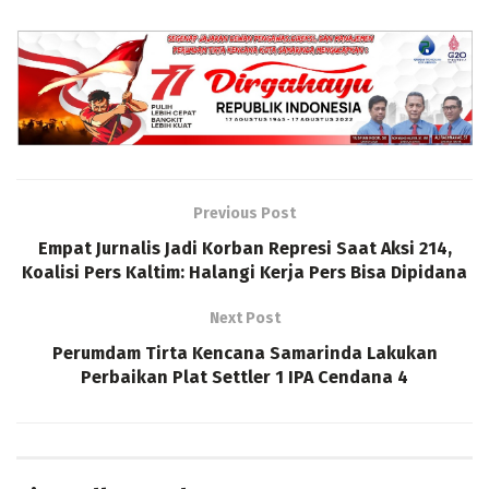
Previous Post
Empat Jurnalis Jadi Korban Represi Saat Aksi 214,
Koalisi Pers Kaltim: Halangi Kerja Pers Bisa Dipidana
Next Post
Perumdam Tirta Kencana Samarinda Lakukan
Perbaikan Plat Settler 1 IPA Cendana 4