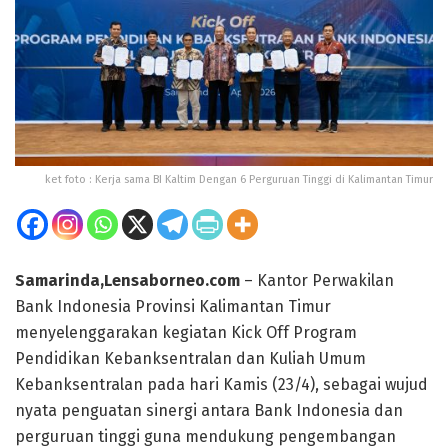
ket foto : Kerja sama BI Kaltim Dengan 6 Perguruan Tinggi di Kalimantan Timur
Samarinda,Lensaborneo.com
– Kantor Perwakilan
Bank Indonesia Provinsi Kalimantan Timur
menyelenggarakan kegiatan Kick Off Program
Pendidikan Kebanksentralan dan Kuliah Umum
Kebanksentralan pada hari Kamis (23/4), sebagai wujud
nyata penguatan sinergi antara Bank Indonesia dan
perguruan tinggi guna mendukung pengembangan