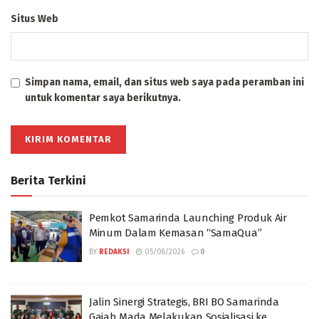
Situs Web
Simpan nama, email, dan situs web saya pada peramban ini
untuk komentar saya berikutnya.
Berita Terkini
Pemkot Samarinda Launching Produk Air
Minum Dalam Kemasan “SamaQua”
BY
REDAKSI
05/08/2026
0
Jalin Sinergi Strategis, BRI BO Samarinda
Gajah Mada Melakukan Sosialisasi ke