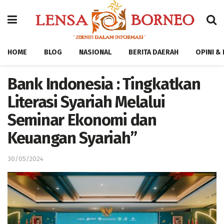
HOME
BLOG
NASIONAL
BERITA DAERAH
OPINI &
Bank Indonesia : Tingkatkan
Literasi Syariah Melalui
Seminar Ekonomi dan
Keuangan Syariah”
30/05/2024