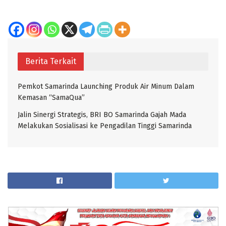
Berita Terkait
Pemkot Samarinda Launching Produk Air Minum Dalam
Kemasan “SamaQua”
Jalin Sinergi Strategis, BRI BO Samarinda Gajah Mada
Melakukan Sosialisasi ke Pengadilan Tinggi Samarinda