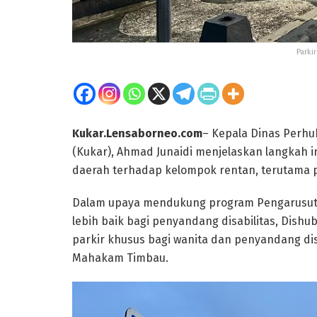
Parki
Kukar.Lensaborneo.com
– Kepala Dinas Perhu
(Kukar), Ahmad Junaidi menjelaskan langkah i
daerah terhadap kelompok rentan, terutama 
Dalam upaya mendukung program Pengarusuta
lebih baik bagi penyandang disabilitas, Dishu
parkir khusus bagi wanita dan penyandang disa
Mahakam Timbau.