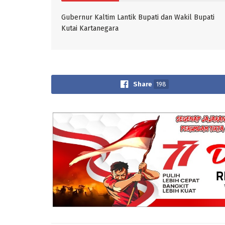
Gubernur Kaltim Lantik Bupati dan Wakil Bupati
Kutai Kartanegara
Share
198