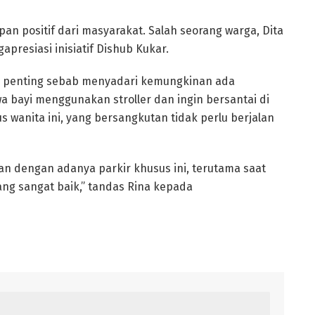
an positif dari masyarakat. Salah seorang warga, Dita
presiasi inisiatif Dishub Kukar.
ang penting sebab menyadari kemungkinan ada
bayi menggunakan stroller dan ingin bersantai di
 wanita ini, yang bersangkutan tidak perlu berjalan
n dengan adanya parkir khusus ini, terutama saat
yang sangat baik,” tandas Rina kepada