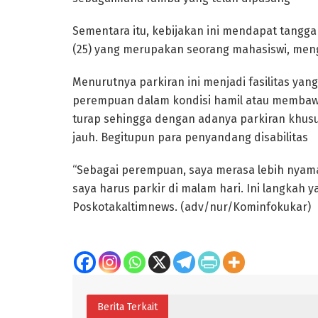
Sementara itu, kebijakan ini mendapat tanggap
(25) yang merupakan seorang mahasiswi, menga
Menurutnya parkiran ini menjadi fasilitas y
perempuan dalam kondisi hamil atau membawa 
turap sehingga dengan adanya parkiran khusus
jauh. Begitupun para penyandang disabilitas
“Sebagai perempuan, saya merasa lebih nyama
saya harus parkir di malam hari. Ini langkah 
Poskotakaltimnews. (adv/nur/Kominfokukar)
Berita Terkait