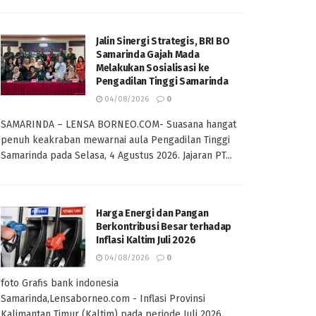
Jalin Sinergi Strategis, BRI BO
Samarinda Gajah Mada
Melakukan Sosialisasi ke
Pengadilan Tinggi Samarinda
04/08/2026
0
SAMARINDA – LENSA BORNEO.COM- Suasana hangat
penuh keakraban mewarnai aula Pengadilan Tinggi
Samarinda pada Selasa, 4 Agustus 2026. Jajaran PT...
Harga Energi dan Pangan
Berkontribusi Besar terhadap
Inflasi Kaltim Juli 2026
04/08/2026
0
foto Grafis bank indonesia
Samarinda,Lensaborneo.com - Inflasi Provinsi
Kalimantan Timur (Kaltim) pada periode Juli 2026