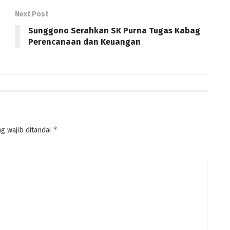
Next Post
Sunggono Serahkan SK Purna Tugas Kabag
Perencanaan dan Keuangan
*
g wajib ditandai