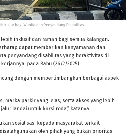
ub Kukar bagi Wanita dan Penyandang Disabilitas
 lebih inklusif dan ramah bagi semua kalangan.
 berharap dapat memberikan kenyamanan dan
a penyandang disabilitas yang beraktivitas di
g kerjannya, pada Rabu (26/2/2025).
rancang dengan mempertimbangkan berbagai aspek
marka parkir yang jelas, serta akses yang lebih
alur landai untuk kursi roda,” katanya
kukan sosialisasi kepada masyarakat terkait
 disalahgunakan oleh pihak yang bukan prioritas