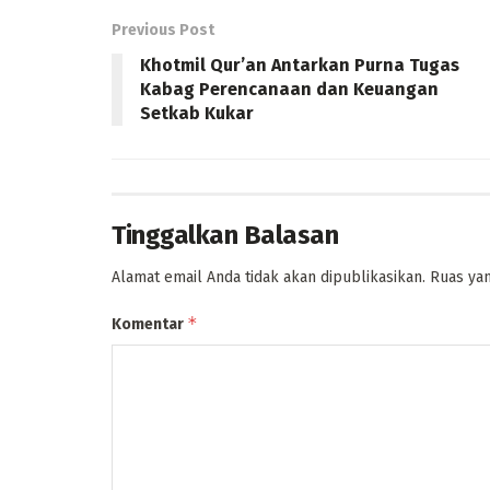
Previous Post
Khotmil Qur’an Antarkan Purna Tugas
Kabag Perencanaan dan Keuangan
Setkab Kukar
Tinggalkan Balasan
Alamat email Anda tidak akan dipublikasikan.
Ruas yan
*
Komentar