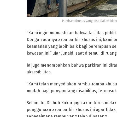
Parkiran Khusus yang disediakan Dish
“Kami ingin memastikan bahwa fasilitas publik
Dengan adanya area parkir khusus ini, kami
keamanan yang lebih baik bagi perempuan sert
kawasan ini,” ujar Junaidi saat ditemui di ruan
Ia juga menambahkan bahwa parkiran ini di
aksesibilitas.
“Kami telah menyediakan rambu-rambu khusus, 
mudah bagi penyandang disabilitas, termasuk j
Selain itu, Dishub Kukar juga akan terus mela
penggunaan area parkir khusus ini agar tidak
sebagaimana rambu yang telah dipasang