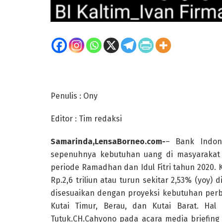
Penulis : Ony
Editor : Tim redaksi
Samarinda,LensaBorneo.com-
– Bank Indon
sepenuhnya kebutuhan uang di masyarakat 
periode Ramadhan dan Idul Fitri tahun 2020.
Rp.2,6 triliun atau turun sekitar 2,53% (yoy) 
disesuaikan dengan proyeksi kebutuhan perb
Kutai Timur, Berau, dan Kutai Barat. Hal
Tutuk.CH.Cahyono pada acara media briefing