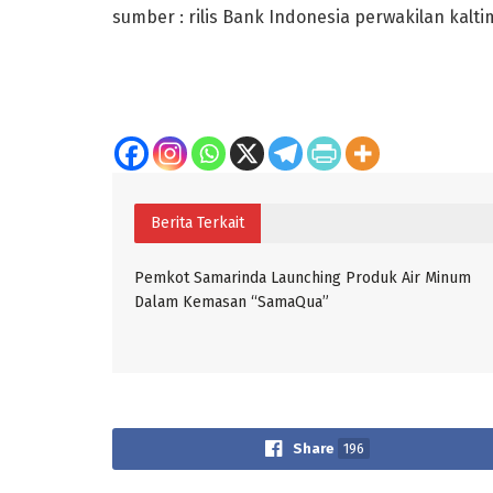
sumber : rilis Bank Indonesia perwakilan kalti
Berita Terkait
Pemkot Samarinda Launching Produk Air Minum
Dalam Kemasan “SamaQua”
Share
196