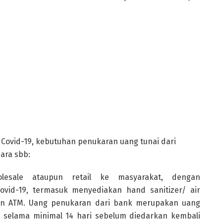
Covid-19, kebutuhan penukaran uang tunai dari
ara sbb:
lesale ataupun retail ke masyarakat, dengan
vid-19, termasuk menyediakan hand sanitizer/ air
dan ATM. Uang penukaran dari bank merupakan uang
a selama minimal 14 hari sebelum diedarkan kembali