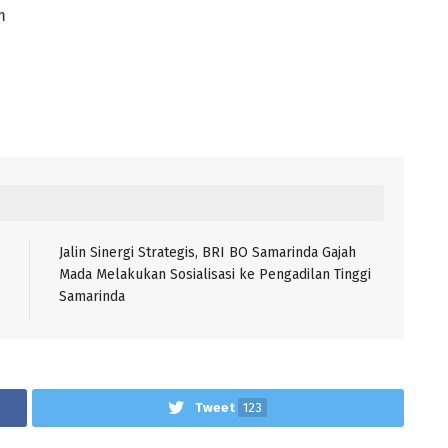
m
Jalin Sinergi Strategis, BRI BO Samarinda Gajah
Mada Melakukan Sosialisasi ke Pengadilan Tinggi
Samarinda
Tweet
123