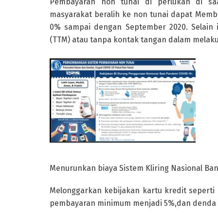
Pembayaran non tunai di perlukan di s
masyarakat beralih ke non tunai dapat Mem
0% sampai dengan September 2020. Selain i
(TTM) atau tanpa kontak tangan dalam melak
Menurunkan biaya Sistem Kliring Nasional Ban
Melonggarkan kebijakan kartu kredit seper
pembayaran minimum menjadi 5%,dan denda 