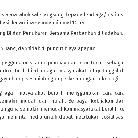
 secara wholesale langsung kepada lembaga/institusi
sil karantina selama minimal 14 hari.
ling BI dan Penukaran Bersama Perbankan ditiadakan.
 uang, dan tidak di pungut biaya apapun,
f peggunaan sistem pembayaran non tunai, sebagai
untuk itu di himbau agar masyarakat tetap tinggal di
 gaya hidup sesuai dengan perkembangan teknologi.
g agar masyarakat beralih menggunakan cara-cara
 semakin mudah dan murah. Berbagai kebijakan dan
kukan guna semakin memudahkan masyarakat beralih ke
ga meminta media untuk dapat melakukan sosialisasi