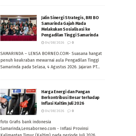
Jalin Sinergi Strategis, BRI BO
Samarinda Gajah Mada
Melakukan Sosialisasi ke
Pengadilan Tinggi Samarinda
04/08/2026
0
SAMARINDA – LENSA BORNEO.COM- Suasana hangat
penuh keakraban mewarnai aula Pengadilan Tinggi
Samarinda pada Selasa, 4 Agustus 2026. Jajaran PT...
Harga Energi dan Pangan
Berkontribusi Besar terhadap
Inflasi Kaltim Juli 2026
04/08/2026
0
foto Grafis bank indonesia
Samarinda,Lensaborneo.com - Inflasi Provinsi
Kalimantan Timur (Kaltim) pada periode Juli 2026