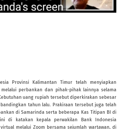
esia Provinsi Kalimantan Timur telah menyiapkan
melalui perbankan dan pihak-pihak lainnya selama
 Kebutuhan uang rupiah tersebut diperkirakan sebesar
dibandingkan tahun lalu. Prakiraan tersebut juga telah
ankan di Samarinda serta beberapa Kas Titipan BI di
 ini di katakan kepala perwakilan Bank Indonesia
 virtual melalui Zoom bersama sejumlah wartawan, di