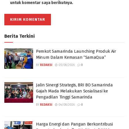
untuk komentar saya berikutnya.
Berita Terkini
Pemkot Samarinda Launching Produk Air
Minum Dalam Kemasan “SamaQua”
BY
REDAKSI
05/08/2026
0
Jalin Sinergi Strategis, BRI BO Samarinda
Gajah Mada Melakukan Sosialisasi ke
Pengadilan Tinggi Samarinda
BY
REDAKSI
04/08/2026
0
Harga Energi dan Pangan Berkontribusi