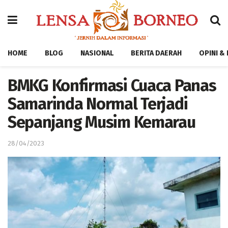
HOME
BLOG
NASIONAL
BERITA DAERAH
OPINI &
BMKG Konfirmasi Cuaca Panas
Samarinda Normal Terjadi
Sepanjang Musim Kemarau
28/04/2023