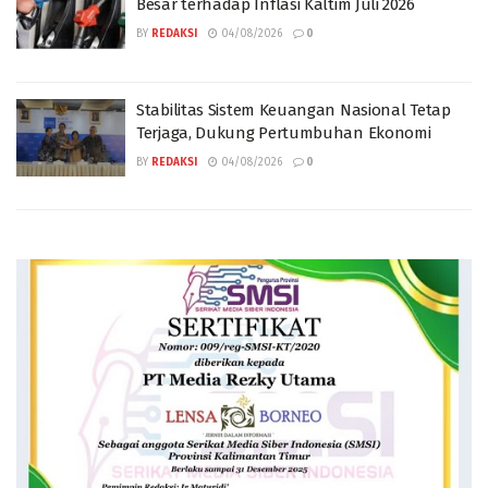
Besar terhadap Inflasi Kaltim Juli 2026
BY
REDAKSI
04/08/2026
0
Stabilitas Sistem Keuangan Nasional Tetap
Terjaga, Dukung Pertumbuhan Ekonomi
BY
REDAKSI
04/08/2026
0