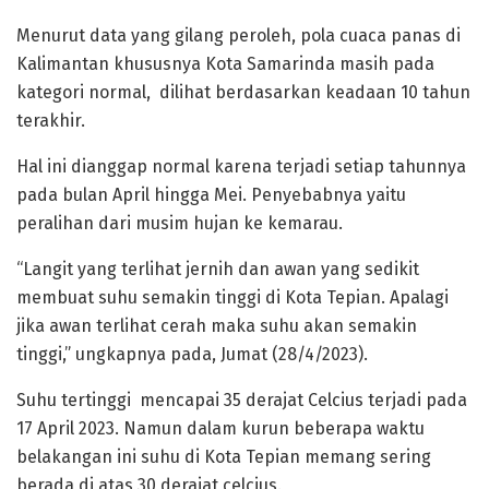
Menurut data yang gilang peroleh, pola cuaca panas di
Kalimantan khususnya Kota Samarinda masih pada
kategori normal, dilihat berdasarkan keadaan 10 tahun
terakhir.
Hal ini dianggap normal karena terjadi setiap tahunnya
pada bulan April hingga Mei. Penyebabnya yaitu
peralihan dari musim hujan ke kemarau.
“Langit yang terlihat jernih dan awan yang sedikit
membuat suhu semakin tinggi di Kota Tepian. Apalagi
jika awan terlihat cerah maka suhu akan semakin
tinggi,” ungkapnya pada, Jumat (28/4/2023).
Suhu tertinggi mencapai 35 derajat Celcius terjadi pada
17 April 2023. Namun dalam kurun beberapa waktu
belakangan ini suhu di Kota Tepian memang sering
berada di atas 30 derajat celcius.