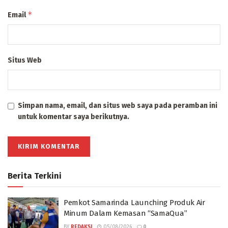
*
Email
Situs Web
Simpan nama, email, dan situs web saya pada peramban ini
untuk komentar saya berikutnya.
Berita Terkini
Pemkot Samarinda Launching Produk Air
Minum Dalam Kemasan “SamaQua”
BY
REDAKSI
05/08/2026
0