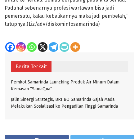
Padahal sebenarnya profesi wartawan bisa jadi
pemersatu, kalau kebalikannya maka jadi pembelah,”
tutupnya.(Liz/adv/diskominfosamarinda)
Berita Terkait
Pemkot Samarinda Launching Produk Air Minum Dalam
Kemasan “SamaQua”
Jalin Sinergi Strategis, BRI BO Samarinda Gajah Mada
Melakukan Sosialisasi ke Pengadilan Tinggi Samarinda