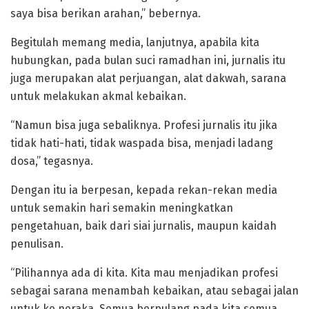
saya bisa berikan arahan,” bebernya.
Begitulah memang media, lanjutnya, apabila kita
hubungkan, pada bulan suci ramadhan ini, jurnalis itu
juga merupakan alat perjuangan, alat dakwah, sarana
untuk melakukan akmal kebaikan.
“Namun bisa juga sebaliknya. Profesi jurnalis itu jika
tidak hati-hati, tidak waspada bisa, menjadi ladang
dosa,” tegasnya.
Dengan itu ia berpesan, kepada rekan-rekan media
untuk semakin hari semakin meningkatkan
pengetahuan, baik dari siai jurnalis, maupun kaidah
penulisan.
“Pilihannya ada di kita. Kita mau menjadikan profesi
sebagai sarana menambah kebaikan, atau sebagai jalan
untuk ke neraka. Semua berpulang pada kita semua.