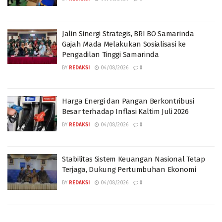
Jalin Sinergi Strategis, BRI BO Samarinda
Gajah Mada Melakukan Sosialisasi ke
Pengadilan Tinggi Samarinda
BY
REDAKSI
04/08/2026
0
Harga Energi dan Pangan Berkontribusi
Besar terhadap Inflasi Kaltim Juli 2026
BY
REDAKSI
04/08/2026
0
Stabilitas Sistem Keuangan Nasional Tetap
Terjaga, Dukung Pertumbuhan Ekonomi
BY
REDAKSI
04/08/2026
0