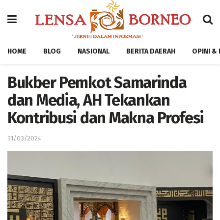
HOME
BLOG
NASIONAL
BERITA DAERAH
OPINI &
Bukber Pemkot Samarinda
dan Media, AH Tekankan
Kontribusi dan Makna Profesi
31/03/2024