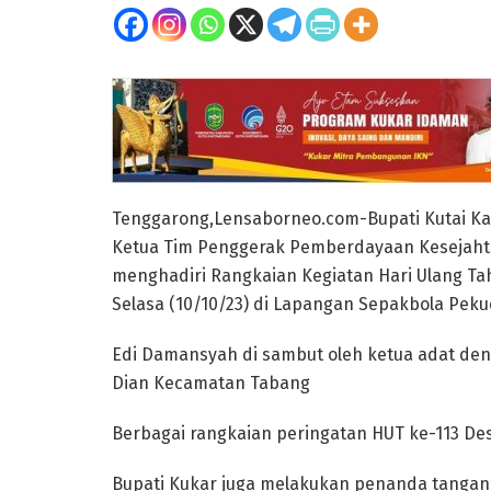
Tenggarong,Lensaborneo.com-Bupati Kutai Ka
Ketua Tim Penggerak Pemberdayaan Kesejahte
menghadiri Rangkaian Kegiatan Hari Ulang T
Selasa (10/10/23) di Lapangan Sepakbola Pek
Edi Damansyah di sambut oleh ketua adat d
Dian Kecamatan Tabang
Berbagai rangkaian peringatan HUT ke-113 D
Bupati Kukar juga melakukan penanda tangana