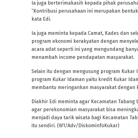
Ia juga berterimakasih kepada pihak perusaha
“Kontribusi perusahaan ini merupakan bentu
kata Edi.
Ia juga meminta kepada Camat, Kades dan se
program ekonomi kerakyatan dengan menyelen
acara adat seperti ini yang mengundang bany
menambah income pendapatan masyarakat.
Selain itu dengan mengusung program Kukar 
program Kukar Idaman yaitu kredit Kukar Ida
membantu meringankan masyarakat dengan kr
Diakhir Edi meminta agar Kecamatan Tabang b
agar perekonomian masyarakat bisa meningkat
menjadi daya tarik wisata bagi Kecamatan Ta
itu sendiri. (W1/Adv/DiskominfoKukar)