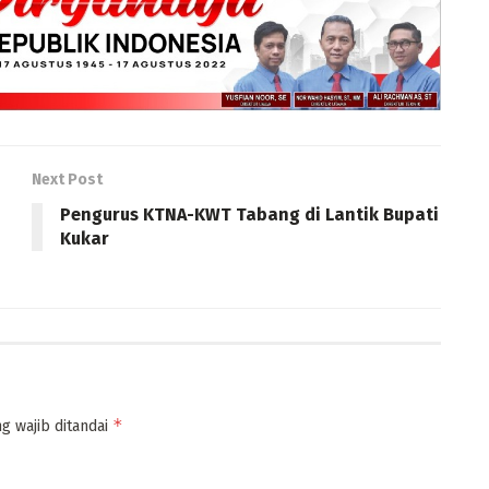
Next Post
Pengurus KTNA-KWT Tabang di Lantik Bupati
Kukar
*
g wajib ditandai