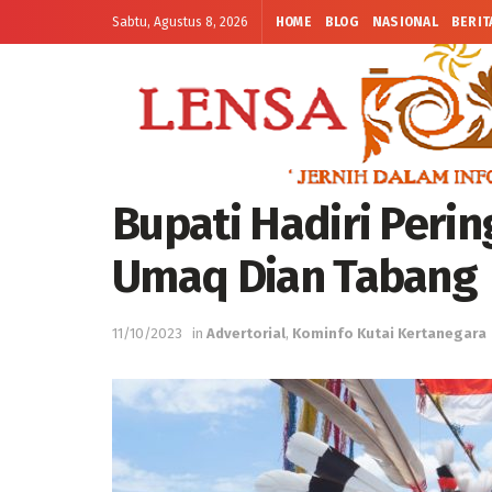
Sabtu, Agustus 8, 2026
HOME
BLOG
NASIONAL
BERIT
Bupati Hadiri Peri
Umaq Dian Tabang
11/10/2023
in
Advertorial
,
Kominfo Kutai Kertanegara