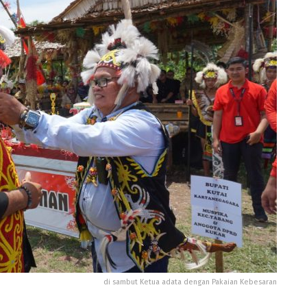
di sambut Ketua adata dengan Pakaian Kebesaran