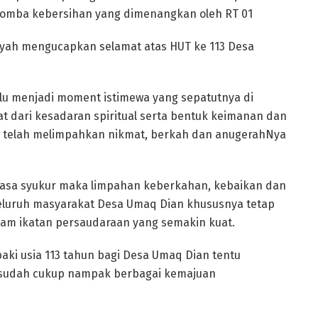
omba kebersihan yang dimenangkan oleh RT 01
yah mengucapkan selamat atas HUT ke 113 Desa
lu menjadi moment istimewa yang sepatutnya di
at dari kesadaran spiritual serta bentuk keimanan dan
 telah melimpahkan nikmat, berkah dan anugerahNya
asa syukur maka limpahan keberkahan, kebaikan dan
luruh masyarakat Desa Umaq Dian khususnya tetap
lam ikatan persaudaraan yang semakin kuat.
aki usia 113 tahun bagi Desa Umaq Dian tentu
 sudah cukup nampak berbagai kemajuan