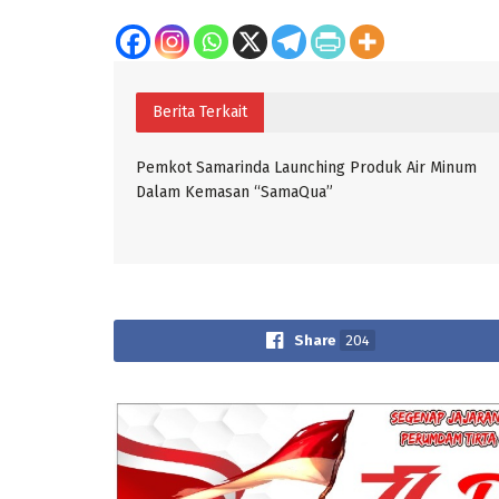
Berita Terkait
Pemkot Samarinda Launching Produk Air Minum
Dalam Kemasan “SamaQua”
Share
204