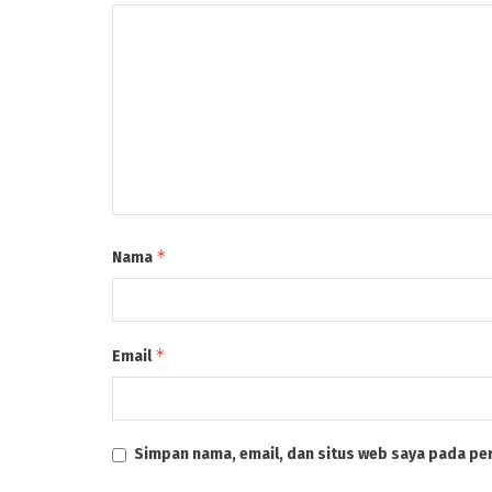
*
Nama
*
Email
Simpan nama, email, dan situs web saya pada pe