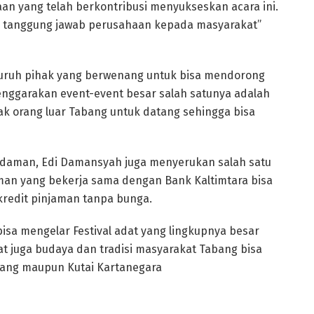
an yang telah berkontribusi menyukseskan acara ini.
k tanggung jawab perusahaan kepada masyarakat”
luruh pihak yang berwenang untuk bisa mendorong
ggarakan event-event besar salah satunya adalah
ak orang luar Tabang untuk datang sehingga bisa
Idaman, Edi Damansyah juga menyerukan salah satu
man yang bekerja sama dengan Bank Kaltimtara bisa
edit pinjaman tanpa bunga.
isa mengelar Festival adat yang lingkupnya besar
 juga budaya dan tradisi masyarakat Tabang bisa
bang maupun Kutai Kartanegara