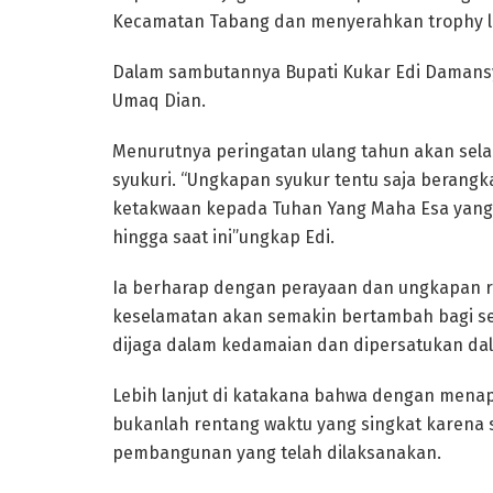
Kecamatan Tabang dan menyerahkan trophy l
Dalam sambutannya Bupati Kukar Edi Damans
Umaq Dian.
Menurutnya peringatan ulang tahun akan sela
syukuri. “Ungkapan syukur tentu saja berangk
ketakwaan kepada Tuhan Yang Maha Esa yang
hingga saat ini”ungkap Edi.
Ia berharap dengan perayaan dan ungkapan r
keselamatan akan semakin bertambah bagi se
dijaga dalam kedamaian dan dipersatukan da
Lebih lanjut di katakana bahwa dengan menap
bukanlah rentang waktu yang singkat karena
pembangunan yang telah dilaksanakan.