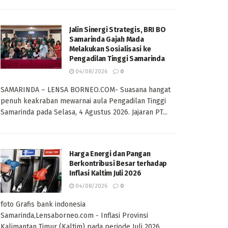
Jalin Sinergi Strategis, BRI BO
Samarinda Gajah Mada
Melakukan Sosialisasi ke
Pengadilan Tinggi Samarinda
04/08/2026
0
SAMARINDA – LENSA BORNEO.COM- Suasana hangat
penuh keakraban mewarnai aula Pengadilan Tinggi
Samarinda pada Selasa, 4 Agustus 2026. Jajaran PT...
Harga Energi dan Pangan
Berkontribusi Besar terhadap
Inflasi Kaltim Juli 2026
04/08/2026
0
foto Grafis bank indonesia
Samarinda,Lensaborneo.com - Inflasi Provinsi
Kalimantan Timur (Kaltim) pada periode Juli 2026