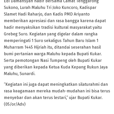
Edi Damansyah hadir bersama Camat Tenggarong
Sukono, Lurah Maluhu Tri Joko Kuncoro, Kadispar
Slamet Hadi Raharjo, dan Kadis PMD Ariyanto
memberikan apresiasi dan rasa bangga karena dapat
hadir menyaksikan tradisi kultural masyarakat yaitu
Grebeg Suro. Kegiatan yang digelar dalam rangka
memperingati 1 Suro sekaligus Tahun Baru Islam 1
Muharram 1445 Hijriah itu, ditandai seserahan hasil
bumi pertanian warga Maluhu kepada Bupati Kukar.
Serta pemotongan Nasi Tumpeng oleh Bupati Kukar
yang diberikan kepada Ketua Kuda Kepang Rukun Jaya
Maluhu, Sunardi.
“Kegiatan ini juga dapat meningkatkan silaturahmi dan
rasa keagamaan mereka mudah-mudahan ini bisa terus
menyebar dan akan terus lestari,” ujar Bupati Kukar.
(05/or/Adv)