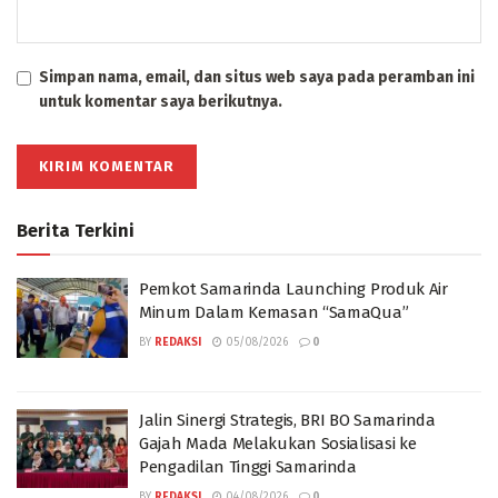
Simpan nama, email, dan situs web saya pada peramban ini
untuk komentar saya berikutnya.
Berita Terkini
Pemkot Samarinda Launching Produk Air
Minum Dalam Kemasan “SamaQua”
BY
REDAKSI
05/08/2026
0
Jalin Sinergi Strategis, BRI BO Samarinda
Gajah Mada Melakukan Sosialisasi ke
Pengadilan Tinggi Samarinda
BY
REDAKSI
04/08/2026
0