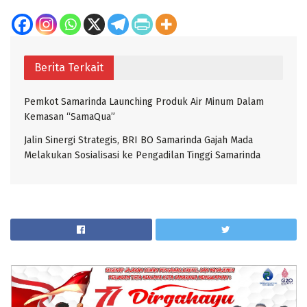
Berita Terkait
Pemkot Samarinda Launching Produk Air Minum Dalam
Kemasan “SamaQua”
Jalin Sinergi Strategis, BRI BO Samarinda Gajah Mada
Melakukan Sosialisasi ke Pengadilan Tinggi Samarinda