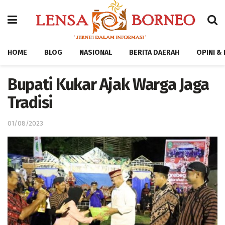
HOME
BLOG
NASIONAL
BERITA DAERAH
OPINI &
Bupati Kukar Ajak Warga Jaga
Tradisi
01/08/2023