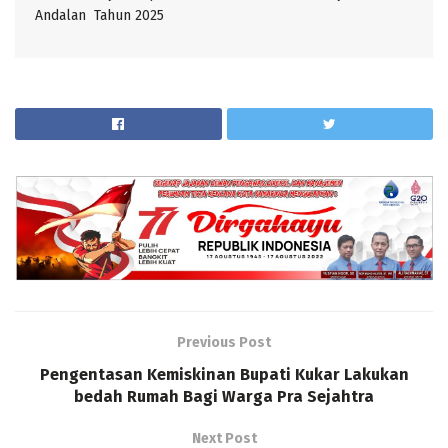
Andalan Tahun 2025
Previous Post
Pengentasan Kemiskinan Bupati Kukar Lakukan
bedah Rumah Bagi Warga Pra Sejahtra
Next Post