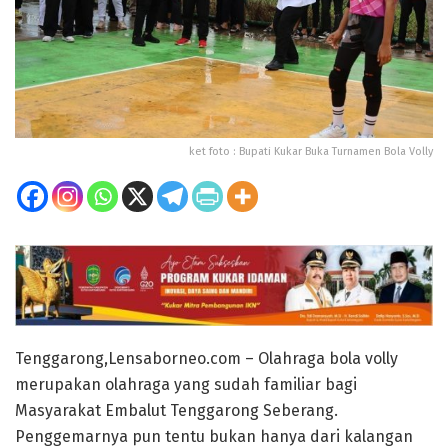
ket foto : Bupati Kukar Buka Turnamen Bola Volly
Tenggarong,Lensaborneo.com – Olahraga bola volly
merupakan olahraga yang sudah familiar bagi
Masyarakat Embalut Tenggarong Seberang.
Penggemarnya pun tentu bukan hanya dari kalangan