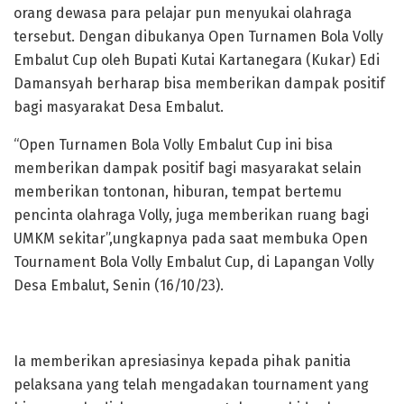
orang dewasa para pelajar pun menyukai olahraga
tersebut. Dengan dibukanya Open Turnamen Bola Volly
Embalut Cup oleh Bupati Kutai Kartanegara (Kukar) Edi
Damansyah berharap bisa memberikan dampak positif
bagi masyarakat Desa Embalut.
“Open Turnamen Bola Volly Embalut Cup ini bisa
memberikan dampak positif bagi masyarakat selain
memberikan tontonan, hiburan, tempat bertemu
pencinta olahraga Volly, juga memberikan ruang bagi
UMKM sekitar”,ungkapnya pada saat membuka Open
Tournament Bola Volly Embalut Cup, di Lapangan Volly
Desa Embalut, Senin (16/10/23).
Ia memberikan apresiasinya kepada pihak panitia
pelaksana yang telah mengadakan tournament yang