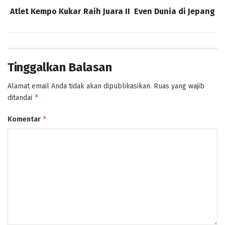
Atlet Kempo Kukar Raih Juara II Even Dunia di Jepang
Tinggalkan Balasan
Alamat email Anda tidak akan dipublikasikan.
Ruas yang wajib
*
ditandai
*
Komentar