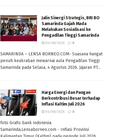
Jalin Sinergi Strategis, BRI BO
Samarinda Gajah Mada
Melakukan Sosialisasi ke
Pengadilan Tinggi Samarinda
04/08/2026
0
SAMARINDA – LENSA BORNEO.COM- Suasana hangat
penuh keakraban mewarnai aula Pengadilan Tinggi
Samarinda pada Selasa, 4 Agustus 2026. Jajaran PT...
Harga Energi dan Pangan
Berkontribusi Besar terhadap
Inflasi Kaltim Juli 2026
04/08/2026
0
foto Grafis bank indonesia
Samarinda,Lensaborneo.com - Inflasi Provinsi
Kalimantan Timur (Kaltim) pada periode Juli 2026