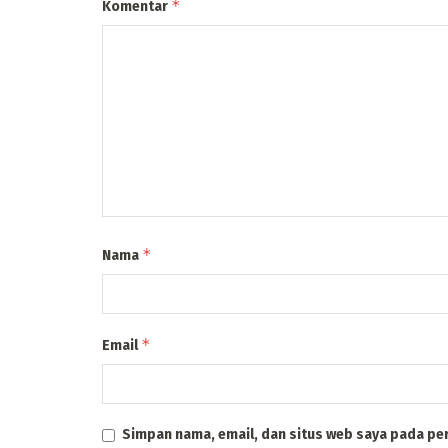
*
Komentar
*
Nama
*
Email
Simpan nama, email, dan situs web saya pada pe