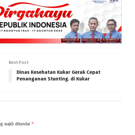
Next Post
Dinas Kesehatan Kukar Gerak Cepat
Penanganan Stunting. di Kukar
*
g wajib ditandai