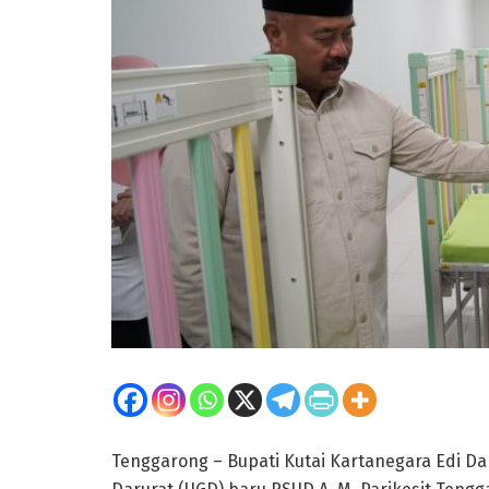
Tenggarong – Bupati Kutai Kartanegara Edi 