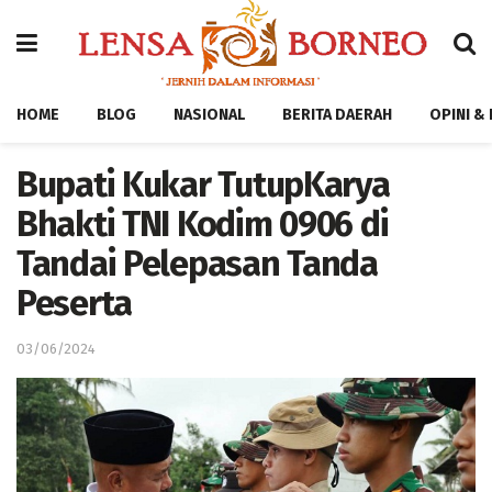
HOME
BLOG
NASIONAL
BERITA DAERAH
OPINI &
Bupati Kukar TutupKarya
Bhakti TNI Kodim 0906 di
Tandai Pelepasan Tanda
Peserta
03/06/2024