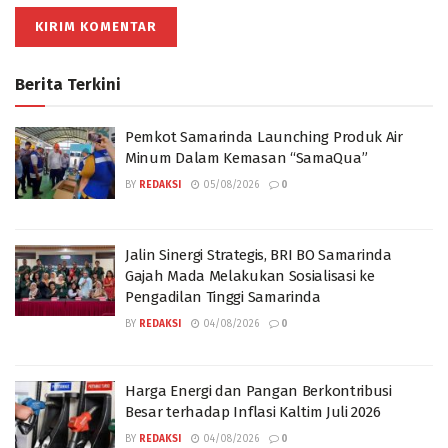
Berita Terkini
Pemkot Samarinda Launching Produk Air
Minum Dalam Kemasan “SamaQua”
BY
REDAKSI
05/08/2026
0
Jalin Sinergi Strategis, BRI BO Samarinda
Gajah Mada Melakukan Sosialisasi ke
Pengadilan Tinggi Samarinda
BY
REDAKSI
04/08/2026
0
Harga Energi dan Pangan Berkontribusi
Besar terhadap Inflasi Kaltim Juli 2026
BY
REDAKSI
04/08/2026
0