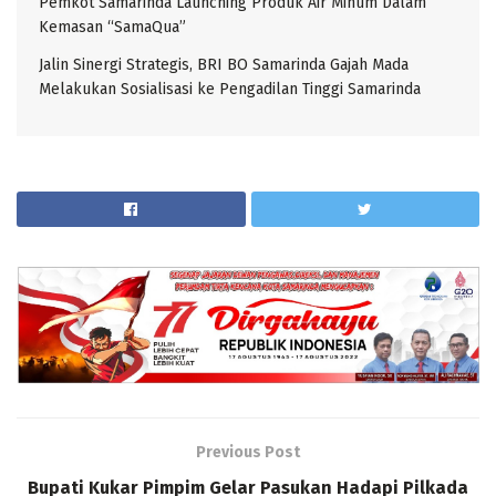
Pemkot Samarinda Launching Produk Air Minum Dalam
Kemasan “SamaQua”
Jalin Sinergi Strategis, BRI BO Samarinda Gajah Mada
Melakukan Sosialisasi ke Pengadilan Tinggi Samarinda
Previous Post
Bupati Kukar Pimpim Gelar Pasukan Hadapi Pilkada