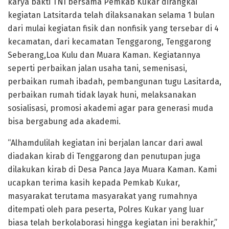
karya bakti TNI bersama Pemkab Kukar dirangkai
kegiatan Latsitarda telah dilaksanakan selama 1 bulan
dari mulai kegiatan fisik dan nonfisik yang tersebar di 4
kecamatan, dari kecamatan Tenggarong, Tenggarong
Seberang,Loa Kulu dan Muara Kaman. Kegiatannya
seperti perbaikan jalan usaha tani, semenisasi,
perbaikan rumah ibadah, pembangunan tugu Lasitarda,
perbaikan rumah tidak layak huni, melaksanakan
sosialisasi, promosi akademi agar para generasi muda
bisa bergabung ada akademi.
“Alhamdulilah kegiatan ini berjalan lancar dari awal
diadakan kirab di Tenggarong dan penutupan juga
dilakukan kirab di Desa Panca Jaya Muara Kaman. Kami
ucapkan terima kasih kepada Pemkab Kukar,
masyarakat terutama masyarakat yang rumahnya
ditempati oleh para peserta, Polres Kukar yang luar
biasa telah berkolaborasi hingga kegiatan ini berakhir,”