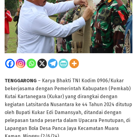
TENGGARONG
– Karya Bhakti TNI Kodim 0906/Kukar
bekerjasama dengan Pemerintah Kabupaten (Pemkab)
Kutai Kartanegara (Kukar) yang dirangkai dengan
kegiatan Latsitarda Nusantara ke 44 Tahun 2024 ditutup
oleh Bupati Kukar Edi Damansyah, ditandai dengan
pelepasan tanda peserta dalam Upacara Penutupan, di
Lapangan Bola Desa Panca Jaya Kecamatan Muara
Kaman, Minggu (2/6/24).