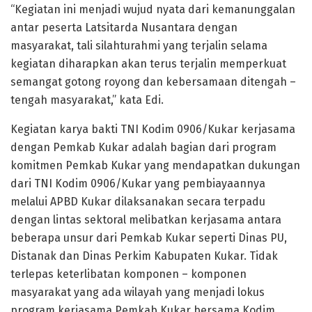
“Kegiatan ini menjadi wujud nyata dari kemanunggalan
antar peserta Latsitarda Nusantara dengan
masyarakat, tali silahturahmi yang terjalin selama
kegiatan diharapkan akan terus terjalin memperkuat
semangat gotong royong dan kebersamaan ditengah –
tengah masyarakat,” kata Edi.
Kegiatan karya bakti TNI Kodim 0906/Kukar kerjasama
dengan Pemkab Kukar adalah bagian dari program
komitmen Pemkab Kukar yang mendapatkan dukungan
dari TNI Kodim 0906/Kukar yang pembiayaannya
melalui APBD Kukar dilaksanakan secara terpadu
dengan lintas sektoral melibatkan kerjasama antara
beberapa unsur dari Pemkab Kukar seperti Dinas PU,
Distanak dan Dinas Perkim Kabupaten Kukar. Tidak
terlepas keterlibatan komponen – komponen
masyarakat yang ada wilayah yang menjadi lokus
program kerjasama Pemkab Kukar bersama Kodim