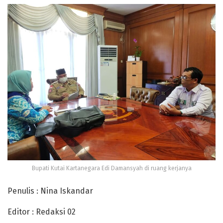
Bupati Kutai Kartanegara Edi Damansyah di ruang kerjanya
Penulis : Nina Iskandar
Editor : Redaksi 02