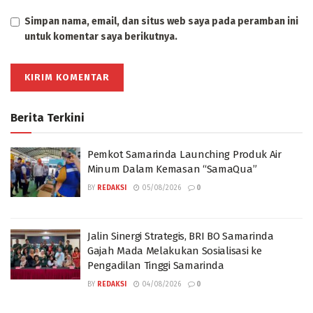
Simpan nama, email, dan situs web saya pada peramban ini
untuk komentar saya berikutnya.
Berita Terkini
Pemkot Samarinda Launching Produk Air
Minum Dalam Kemasan “SamaQua”
BY
REDAKSI
05/08/2026
0
Jalin Sinergi Strategis, BRI BO Samarinda
Gajah Mada Melakukan Sosialisasi ke
Pengadilan Tinggi Samarinda
BY
REDAKSI
04/08/2026
0