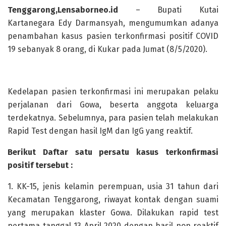
Tenggarong,Lensaborneo.id
– Bupati Kutai
Kartanegara Edy Darmansyah, mengumumkan adanya
penambahan kasus pasien terkonfirmasi positif COVID
19 sebanyak 8 orang, di Kukar pada Jumat (8/5/2020).
Kedelapan pasien terkonfirmasi ini merupakan pelaku
perjalanan dari Gowa, beserta anggota keluarga
terdekatnya. Sebelumnya, para pasien telah melakukan
Rapid Test dengan hasil IgM dan IgG yang reaktif.
Berikut Daftar satu persatu kasus terkonfirmasi
positif tersebut :
1. KK-15, jenis kelamin perempuan, usia 31 tahun dari
Kecamatan Tenggarong, riwayat kontak dengan suami
yang merupakan klaster Gowa. Dilakukan rapid test
pertama tanggal 13 April 2020 dengan hasil non reaktif