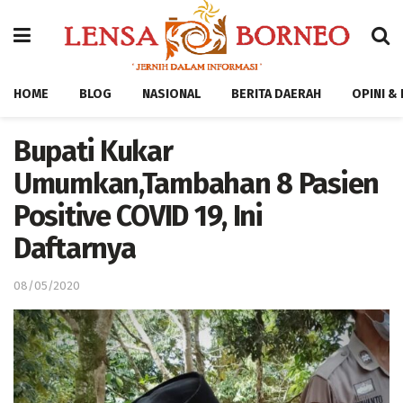
HOME
BLOG
NASIONAL
BERITA DAERAH
OPINI &
Bupati Kukar
Umumkan,Tambahan 8 Pasien
Positive COVID 19, Ini
Daftarnya
08/05/2020