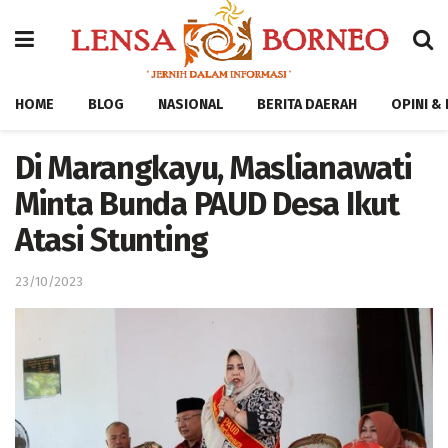
HOME
BLOG
NASIONAL
BERITA DAERAH
OPINI &
Di Marangkayu, Maslianawati
Minta Bunda PAUD Desa Ikut
Atasi Stunting
23/10/2023