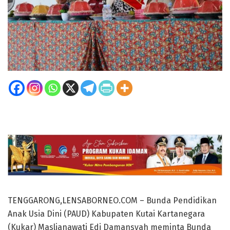
TENGGARONG,LENSABORNEO.COM – Bunda Pendidikan
Anak Usia Dini (PAUD) Kabupaten Kutai Kartanegara
(Kukar) Maslianawati Edi Damansyah meminta Bunda