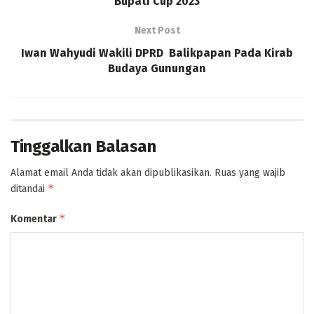
Bupati Cup 2023
Next Post
Iwan Wahyudi Wakili DPRD Balikpapan Pada Kirab
Budaya Gunungan
Tinggalkan Balasan
Alamat email Anda tidak akan dipublikasikan.
Ruas yang wajib
*
ditandai
*
Komentar