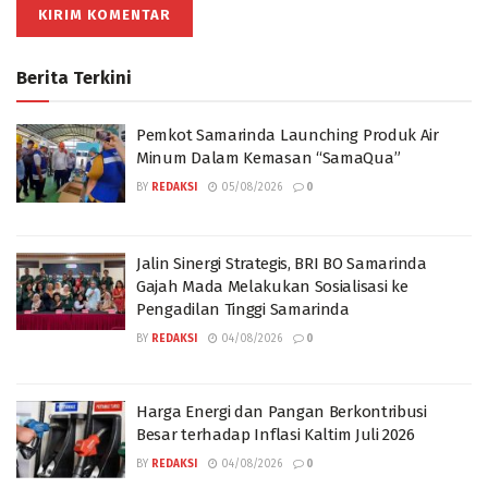
Berita Terkini
Pemkot Samarinda Launching Produk Air
Minum Dalam Kemasan “SamaQua”
BY
REDAKSI
05/08/2026
0
Jalin Sinergi Strategis, BRI BO Samarinda
Gajah Mada Melakukan Sosialisasi ke
Pengadilan Tinggi Samarinda
BY
REDAKSI
04/08/2026
0
Harga Energi dan Pangan Berkontribusi
Besar terhadap Inflasi Kaltim Juli 2026
BY
REDAKSI
04/08/2026
0