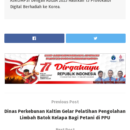
ASKOMPSI Dengan ADLGA 2025 Hasilkan 15 Provokator
Digital Berhadiah ke Korea.
Previous Post
Dinas Perkebunan Kaltim Gelar Pelatihan Pengolahan
Limbah Batok Kelapa Bagi Petani di PPU
Next Post