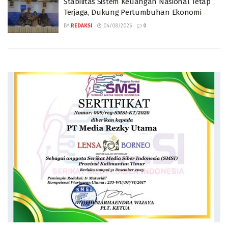
Stabilitas Sistem Keuangan Nasional Tetap
Terjaga, Dukung Pertumbuhan Ekonomi
BY
REDAKSI
04/08/2026
0