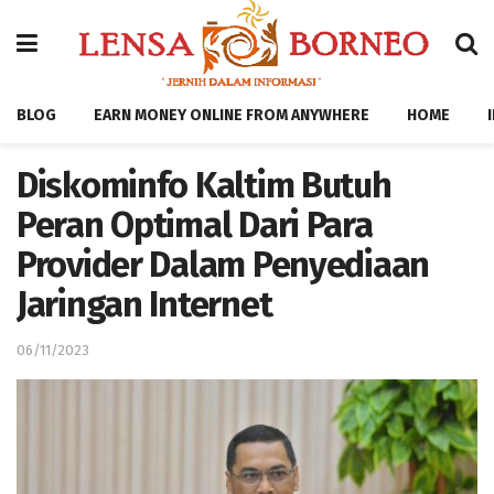
BLOG
EARN MONEY ONLINE FROM ANYWHERE
HOME
Diskominfo Kaltim Butuh
Peran Optimal Dari Para
Provider Dalam Penyediaan
Jaringan Internet
06/11/2023