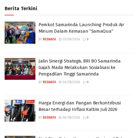
Berita Terkini
Pemkot Samarinda Launching Produk Air
Minum Dalam Kemasan “SamaQua”
BY
REDAKSI
05/08/2026
0
Jalin Sinergi Strategis, BRI BO Samarinda
Gajah Mada Melakukan Sosialisasi ke
Pengadilan Tinggi Samarinda
BY
REDAKSI
04/08/2026
0
Harga Energi dan Pangan Berkontribusi
Besar terhadap Inflasi Kaltim Juli 2026
BY
REDAKSI
04/08/2026
0