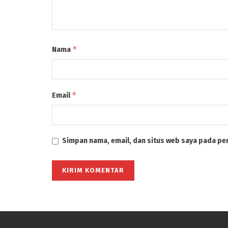
*
Nama
*
Email
Simpan nama, email, dan situs web saya pada pe