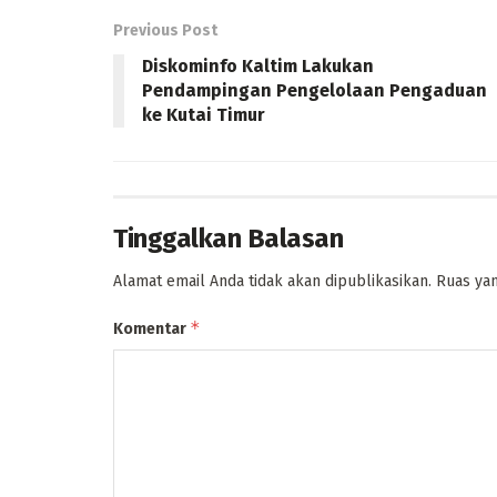
Previous Post
Diskominfo Kaltim Lakukan
Pendampingan Pengelolaan Pengaduan
ke Kutai Timur
Tinggalkan Balasan
Alamat email Anda tidak akan dipublikasikan.
Ruas yan
*
Komentar