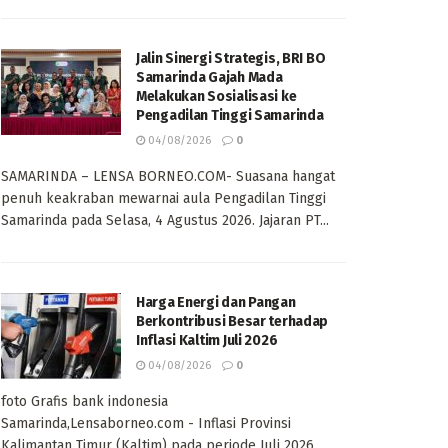
Jalin Sinergi Strategis, BRI BO
Samarinda Gajah Mada
Melakukan Sosialisasi ke
Pengadilan Tinggi Samarinda
04/08/2026
0
SAMARINDA – LENSA BORNEO.COM- Suasana hangat
penuh keakraban mewarnai aula Pengadilan Tinggi
Samarinda pada Selasa, 4 Agustus 2026. Jajaran PT...
Harga Energi dan Pangan
Berkontribusi Besar terhadap
Inflasi Kaltim Juli 2026
04/08/2026
0
foto Grafis bank indonesia
Samarinda,Lensaborneo.com - Inflasi Provinsi
Kalimantan Timur (Kaltim) pada periode Juli 2026