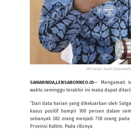
HM Faisal ( Kadis Diskominfo 
SAMARINDA,LENSABORNEO.ID
— Mengamati te
waktu seminggu terakhir ini maka dapat ditari
“Dari data harian yang dikeluarkan oleh Satgas
kasus positif hampir 100 persen dalam semi
sebanyak 382 orang menjadi 738 orang pada t
Provinsi Kaltim. Pada rilisnya