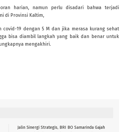
ran harian, namun perlu disadari bahwa terjadi
 di Provinsi Kaltim,
an covid-19 dengan 5 M dan jika merasa kurang sehat
gga bisa diambil langkah yang baik dan benar untuk
” ungkapnya mengakhiri.
Jalin Sinergi Strategis, BRI BO Samarinda Gajah