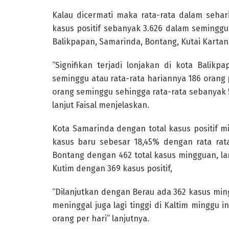
Kalau dicermati maka rata-rata dalam sehari
kasus positif sebanyak 3.626 dalam seminggu.
Balikpapan, Samarinda, Bontang, Kutai Kartan
“Signifikan terjadi lonjakan di kota Balik
seminggu atau rata-rata hariannya 186 orang 
orang seminggu sehingga rata-rata sebanyak 5
lanjut Faisal menjelaskan.
Kota Samarinda dengan total kasus positif
kasus baru sebesar 18,45% dengan rata rat
Bontang dengan 462 total kasus mingguan, la
Kutim dengan 369 kasus positif,
“Dilanjutkan dengan Berau ada 362 kasus mi
meninggal juga lagi tinggi di Kaltim minggu 
orang per hari” lanjutnya.