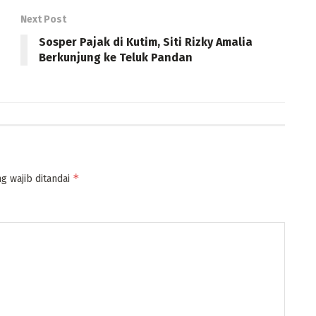
Next Post
Sosper Pajak di Kutim, Siti Rizky Amalia
Berkunjung ke Teluk Pandan
*
g wajib ditandai