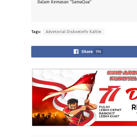
Dalam Kemasan “SamaQua”
Tags:
Advetorial Diskominfo Kaltim
Share
196