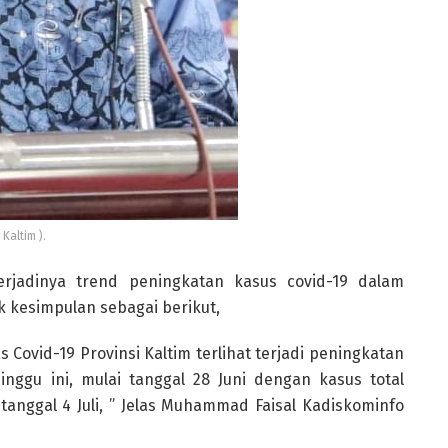
Kaltim ).
rjadinya trend peningkatan kasus covid-19 dalam
k kesimpulan sebagai berikut,
 Covid-19 Provinsi Kaltim terlihat terjadi peningkatan
nggu ini, mulai tanggal 28 Juni dengan kasus total
anggal 4 Juli, ” Jelas Muhammad Faisal Kadiskominfo