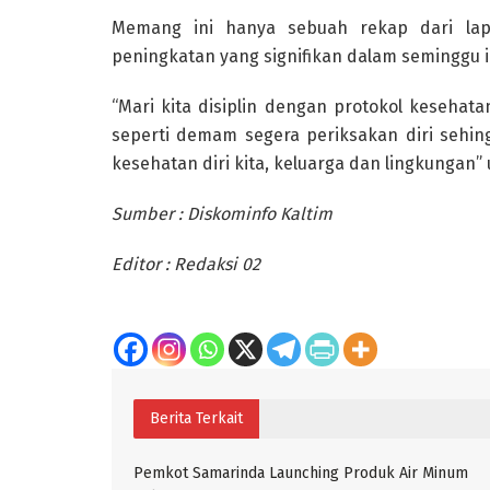
Memang ini hanya sebuah rekap dari lapo
peningkatan yang signifikan dalam seminggu ini
“Mari kita disiplin dengan protokol kesehat
seperti demam segera periksakan diri sehin
kesehatan diri kita, keluarga dan lingkungan
Sumber : Diskominfo Kaltim
Editor : Redaksi 02
Berita Terkait
Pemkot Samarinda Launching Produk Air Minum