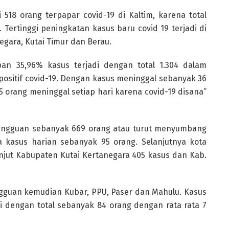
 518 orang terpapar covid-19 di Kaltim, karena total
 Tertinggi peningkatan kasus baru covid 19 terjadi di
egara, Kutai Timur dan Berau.
papan 35,96% kasus terjadi dengan total 1.304 dalam
positif covid-19. Dengan kasus meninggal sebanyak 36
 orang meninggal setiap hari karena covid-19 disana”
 mingguan sebanyak 669 orang atau turut menyumbang
a kasus harian sebanyak 95 orang. Selanjutnya kota
njut Kabupaten Kutai Kertanegara 405 kasus dan Kab.
ngguan kemudian Kubar, PPU, Paser dan Mahulu. Kasus
ini dengan total sebanyak 84 orang dengan rata rata 7