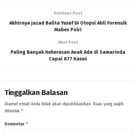
Previous Post
Akhirnya Jazad Balita Yusuf Di Otopsi Ahli Forensik
Mabes Polri
Next Post
Paling Banyak Kekerasan Anak Ada di Samarinda
Capai 877 Kasus
Tinggalkan Balasan
Alamat email Anda tidak akan dipublikasikan.
Ruas yang wajib
*
ditandai
*
Komentar