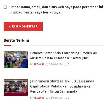
Simpan nama, email, dan situs web saya pada peramban ini
untuk komentar saya berikutnya.
Berita Terkini
Pemkot Samarinda Launching Produk Air
Minum Dalam Kemasan “SamaQua”
BY
REDAKSI
05/08/2026
0
Jalin Sinergi Strategis, BRI BO Samarinda
Gajah Mada Melakukan Sosialisasi ke
Pengadilan Tinggi Samarinda
BY
REDAKSI
04/08/2026
0