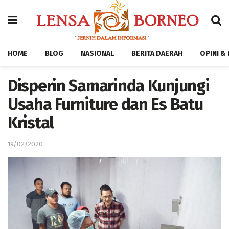
HOME
BLOG
NASIONAL
BERITA DAERAH
OPINI &
Disperin Samarinda Kunjungi
Usaha Furniture dan Es Batu
Kristal
19/02/2020