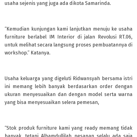
usaha sejenis yang juga ada dikota Samarinda.
“Kemudian kunjungan kami lanjutkan menuju ke usaha
furniture berlabel IM Interior di jalan Revolusi RT.06,
untuk melihat secara langsung proses pembuatannya di
workshop.” Katanya.
Usaha keluarga yang digeluti Ridwansyah bersama istri
ini memang lebih banyak berdasarkan order dengan
ukuran menyesuaikan dan dengan model serta warna
yang bisa menyesuaikan selera pemesan,
“Stok produk furniture kami yang ready memang tidak
banyak, tetapi Alhamdullilah pesanan selalu ada saja