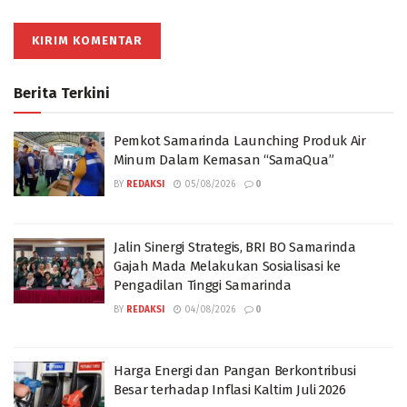
Berita Terkini
Pemkot Samarinda Launching Produk Air
Minum Dalam Kemasan “SamaQua”
BY
REDAKSI
05/08/2026
0
Jalin Sinergi Strategis, BRI BO Samarinda
Gajah Mada Melakukan Sosialisasi ke
Pengadilan Tinggi Samarinda
BY
REDAKSI
04/08/2026
0
Harga Energi dan Pangan Berkontribusi
Besar terhadap Inflasi Kaltim Juli 2026