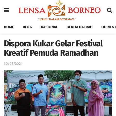
HOME
BLOG
NASIONAL
BERITA DAERAH
OPINI &
Dispora Kukar Gelar Festival
Kreatif Pemuda Ramadhan
30/03/2024