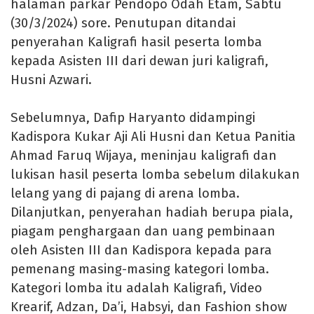
halaman parkar Pendopo Odah Etam, Sabtu
(30/3/2024) sore. Penutupan ditandai
penyerahan Kaligrafi hasil peserta lomba
kepada Asisten III dari dewan juri kaligrafi,
Husni Azwari.
Sebelumnya, Dafip Haryanto didampingi
Kadispora Kukar Aji Ali Husni dan Ketua Panitia
Ahmad Faruq Wijaya, meninjau kaligrafi dan
lukisan hasil peserta lomba sebelum dilakukan
lelang yang di pajang di arena lomba.
Dilanjutkan, penyerahan hadiah berupa piala,
piagam penghargaan dan uang pembinaan
oleh Asisten III dan Kadispora kepada para
pemenang masing-masing kategori lomba.
Kategori lomba itu adalah Kaligrafi, Video
Krearif, Adzan, Da’i, Habsyi, dan Fashion show