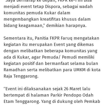
“Saya berharap ke depan, FKPR ke-1 ini bisa
menjadi event tetap Dispora, sebagai wadah
komunitas pemuda Kukar dalam
mengembangkan kreatifitas khusus dalam
bidang keagamaan,” demikian harapnya.
Sementara itu, Panitia FKPR Faruq mengatakan
kegiatan itu merupakan Event yang dikemas
dengan melibatkan beberapa komunitas yang
ada di Kukar, agar Pemuda/ Pemudi memiliki
kegiatan positif dan bermanfaat selama bulan
Ramadhan serta melibatkan para UMKM di kota
Raja Tenggarong.
“Event ini dilaksanakan sejak 26 Maret lalu
bertempat di halaman Parkir Pendopo Odah
Etam Tenggarong. Yang di dukung oleh Pemkab