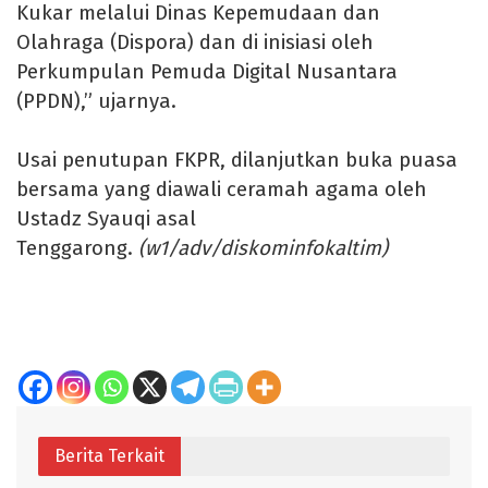
Kukar melalui Dinas Kepemudaan dan
Olahraga (Dispora) dan di inisiasi oleh
Perkumpulan Pemuda Digital Nusantara
(PPDN),” ujarnya.
Usai penutupan FKPR, dilanjutkan buka puasa
bersama yang diawali ceramah agama oleh
Ustadz Syauqi asal
Tenggarong.
(w1/adv/diskominfokaltim)
Berita Terkait