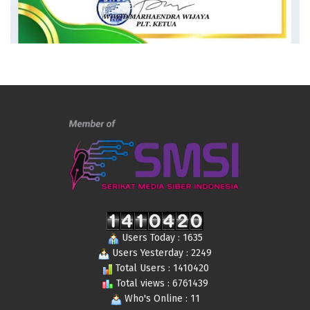
Users Today : 1635
Users Yesterday : 2249
Total Users : 1410420
Total views : 6761439
Who's Online : 11