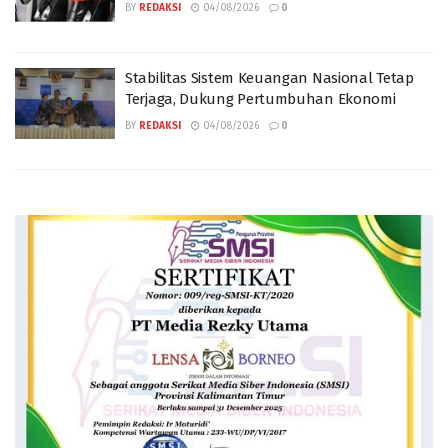
BY
REDAKSI
04/08/2026
0
Stabilitas Sistem Keuangan Nasional Tetap
Terjaga, Dukung Pertumbuhan Ekonomi
BY
REDAKSI
04/08/2026
0